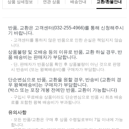
상품 상세정보
연관 상품
배송안내
교환/환불안내
반품, 교환은 고객센터(032-255-4966)를 통해 신청해주시
기 바랍니다.
- 고객센터를 통하지 않은 반품으로 인한 손실은 책임지지 않습
니다.
상품불량 및 오배송 등의 이유로 반품, 교환 하실 경우, 반
품 배송비는 판매자가 부담합니다.
- 단, 판매자가 반품상품 확인 후 상품불량이 아닌 것으로 판명
시 반송비 (또는 왕복배송비)를 구매자가 부담합니다.
단순변심으로 반품, 교환을 원할 경우, 반송비 (교환의 경
우 왕복배송비)는 구매자가 부담합니다.
(박스 또는 포장 개봉 전에만 반품, 교환이 가능합니다)
- 구입시 무료배송 상품이라도 단순변심으로 반품 시 최초 배송
료를 포함한 왕복 배송비가 부과됩니다.
유의사항
- 모든 반품/교환은 구매 후 상품 수령일로부터 7일 이내에 가능
합니다.