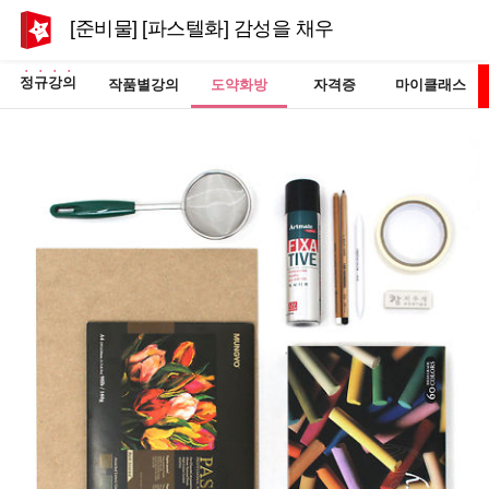
[준비물] [파스텔화] 감성을 채우는 시간, 소프트
정규강의
작품별강의
도약화방
자격증
마이클래스