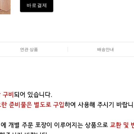
바로결제
연관 상품
배송안내