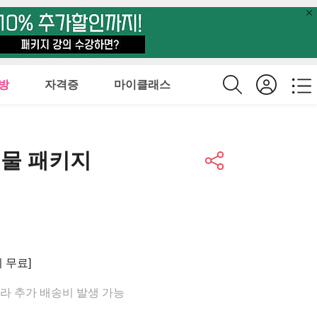
방
자격증
마이클래스
비물 패키지
비 무료]
라 추가 배송비 발생 가능