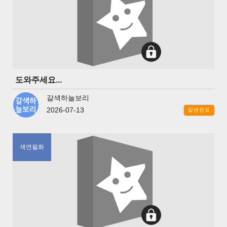
도와주세요...
갈색하늘보리
2026-07-13
답변완료
색연필화