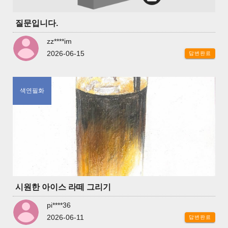
질문입니다.
zz****im
2026-06-15
답변완료
색연필화
시원한 아이스 라떼 그리기
pi****36
2026-06-11
답변완료