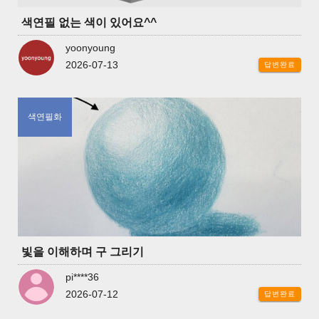
색연필 없는 색이 있어요^^
yoonyoung
2026-07-13
답변완료
색연필화
빛을 이해하며 구 그리기
pi****36
2026-07-12
답변완료