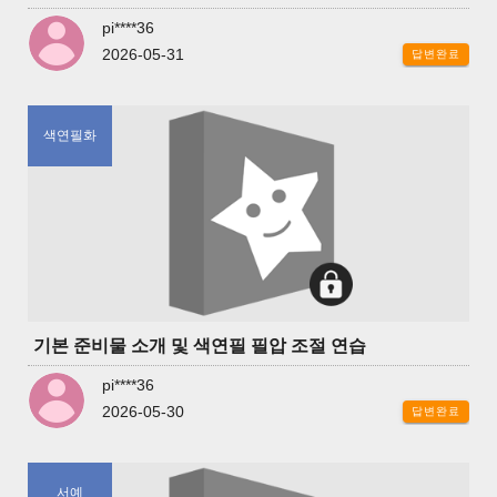
pi****36
2026-05-31
답변완료
색연필화
기본 준비물 소개 및 색연필 필압 조절 연습
pi****36
2026-05-30
답변완료
서예