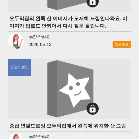
오두막집의 왼쪽 산 이미지가 도저히 느낌안나와요. 이
미지가 업로드 안되어서 다시 질문 올립니다.
nv5****d40
2026-05-12
답변완료
연필드로잉
중급 연필드로잉 오두막집에서 왼쪽에 위치한 산 그림
nv5****d40