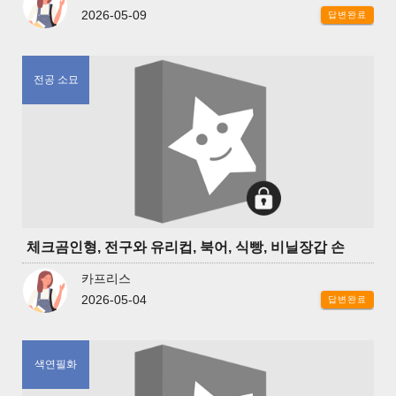
2026-05-09
답변완료
전공 소묘
체크곰인형, 전구와 유리컵, 북어, 식빵, 비닐장갑 손
카프리스
2026-05-04
답변완료
색연필화