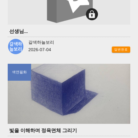
선생님...
갈색하늘보리
2026-07-04
답변완료
색연필화
빛을 이해하며 정육면체 그리기