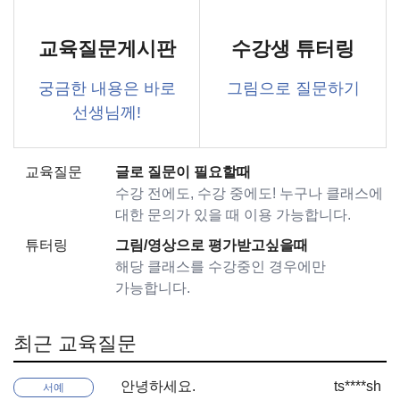
교육질문게시판
수강생 튜터링
궁금한 내용은 바로
그림으로 질문하기
선생님께!
교육질문
글로 질문이 필요할때
수강 전에도, 수강 중에도! 누구나 클래스에
대한 문의가 있을 때 이용 가능합니다.
튜터링
그림/영상으로 평가받고싶을때
해당 클래스를 수강중인 경우에만
가능합니다.
최근 교육질문
안녕하세요.
ts****sh
서예