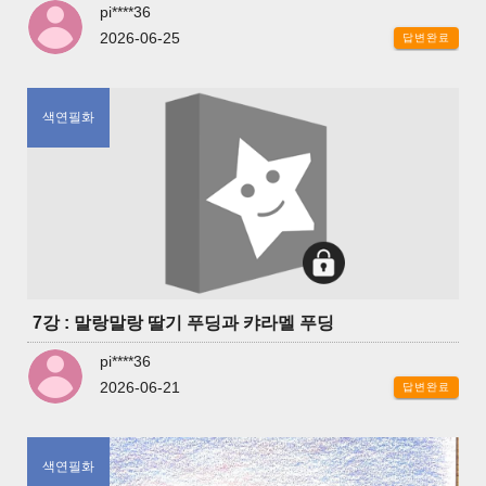
pi****36
2026-06-25
답변완료
색연필화
7강 : 말랑말랑 딸기 푸딩과 캬라멜 푸딩
pi****36
2026-06-21
답변완료
색연필화