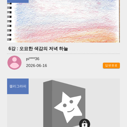
6강 : 오묘한 색감의 저녁 하늘
pi****36
2026-06-16
답변완료
캘리그라피