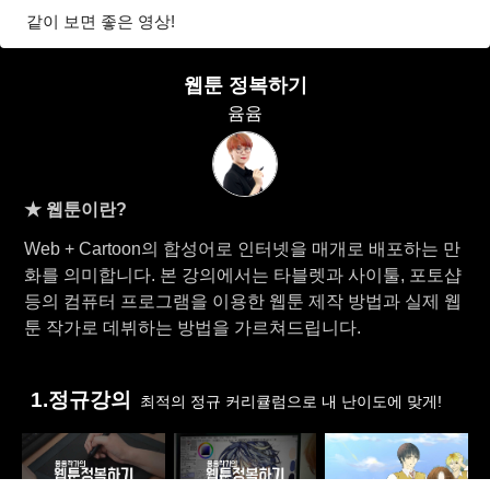
같이 보면 좋은 영상!
웹툰 정복하기
윰윰
★ 웹툰이란?
Web + Cartoon의 합성어로 인터넷을 매개로 배포하는 만
화를 의미합니다. 본 강의에서는 타블렛과 사이툴, 포토샵
등의 컴퓨터 프로그램을 이용한 웹툰 제작 방법과 실제 웹
툰 작가로 데뷔하는 방법을 가르쳐드립니다.
1.정규강의
최적의 정규 커리큘럼으로 내 난이도에 맞게!