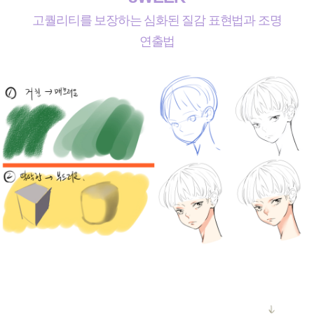
고퀄리티를 보장하는 심화된 질감 표현법과 조명
연출법