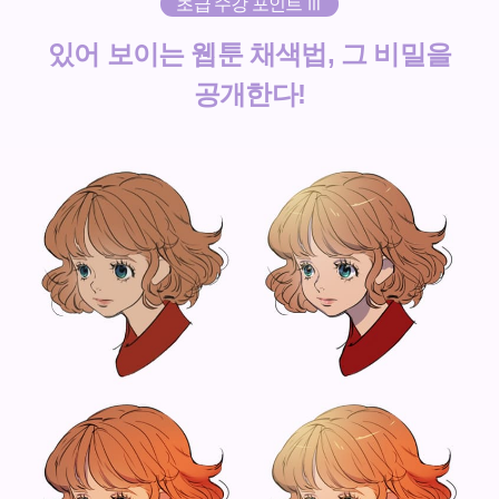
초급 수강 포인트 Ⅲ
있어 보이는 웹툰 채색법, 그 비밀을
공개한다!