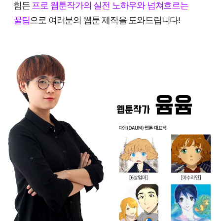
힘든
프로 웹툰작가의 실전 노하우와 넘쳐흐르는
꿀팁
으로 여러분의 웹툰 제작을 도와드립니다!