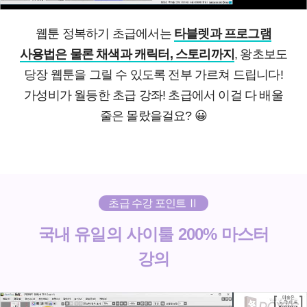
웹툰 정복하기 초급에서는
타블렛과 프로그램
사용법은 물론 채색과 캐릭터, 스토리까지
, 왕초보도
당장 웹툰을 그릴 수 있도록 전부 가르쳐 드립니다!
가성비가 월등한 초급 강좌! 초급에서 이걸 다 배울
줄은 몰랐을걸요?
😀
초급 수강 포인트 Ⅱ
국내 유일의 사이툴 200% 마스터
강의