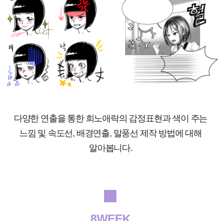
다양한 연출을 통한 희노애락의 감정표현과 색이 주는
느낌 및 속도선, 배경연출, 말풍선 제작 방법에 대해
알아봅니다.
8WEEK