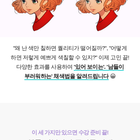
"왜 난 색만 칠하면 퀄리티가 떨어질까?", "어떻게
하면 저렇게 예쁘게 색칠할 수 있지?" 이제 고민 끝!
다양한 효과를 사용하여
'있어 보이는'. '남들이
부러워하는' 채색법을 알려드립니다
😀
이 세 가지만 있으면 수강 준비 끝!