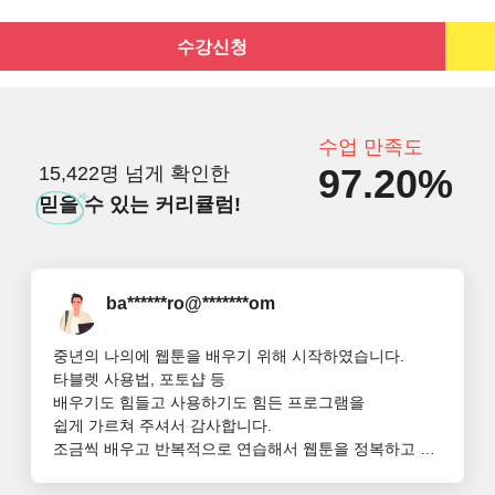
수강신청
수업 만족도
97.20%
15,422명 넘게 확인한
믿을
수 있는 커리큘럼!
ba******ro@*******om
중년의 나의에 웹툰을 배우기 위해 시작하였습니다.

타블렛 사용법, 포토샵 등 

배우기도 힘들고 사용하기도 힘든 프로그램을 

쉽게 가르쳐 주셔서 감사합니다. 

조금씩 배우고 반복적으로 연습해서 웹툰을 정복하고 싶
습니다. 
