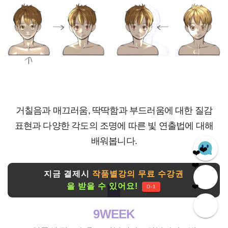
거칠음과 매끄러움, 딱딱함과 부드러움에 대한 질감
표현과 다양한 각도의 조명에 따른 빛 연출법에 대해
❤️
배워봅니다.
❤️
❤️
❤️
지금 결제시
작품별강의 무료 수강권
을 받을 수 있어요!
❤️
D-1
9WEEK