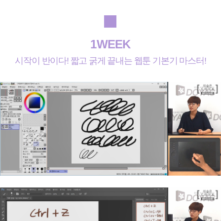
1WEEK
시작이 반이다! 짧고 굵게 끝내는 웹툰 기본기 마스터!