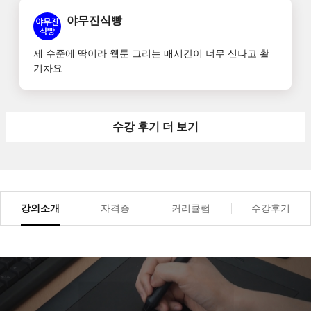
야무진식빵
제 수준에 딱이라 웹툰 그리는 매시간이 너무 신나고 활
기차요
수강 후기 더 보기
강의소개
자격증
커리큘럼
수강후기