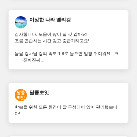
감사합니다.
이상한 나라 앨리갱
감사합니다. 도움이 많이 될 것 같아요! 

조금 연습하는 시간 갖고 중급가려고요! 

윰윰 강사님 강의 속도 1.8로 들으면 엄청 귀여워요...ㅋ
ㅋㅋ진짜진짜

강의 좋아요~!!!!! 또 만나용~~~
달콩뽀잇
학습을 위한 모든 환경이 잘 구성되어 있어 편리했습니
다!