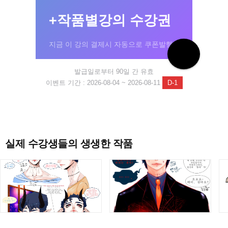
+작품별강의 수강권
지금 이 강의 결제시 자동으로 쿠폰발행!
발급일로부터 90일 간 유효
이벤트 기간 : 2026-08-04 ~ 2026-08-11
D-1
실제 수강생들의 생생한 작품