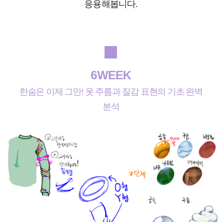
응용해봅니다.
6WEEK
한숨은 이제 그만! 옷 주름과 질감 표현의 기초 완벽
분석