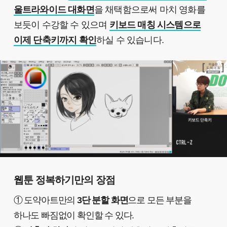
울트라와이드 대화면
을 채택함으로써 마치 영화를
보듯이 수강할 수 있으며
키보드 매칭 시스템으로
이제 단축키까지 확인
하실 수 있습니다.
웹툰 정복하기만의 장점
① 도약아트만의
3단 분할 화면
으로 모든 부분을
하나도 빠짐없이 확인할 수 있다.