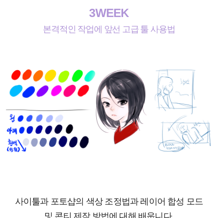
3WEEK
본격적인 작업에 앞선 고급 툴 사용법
사이툴과 포토샵의 색상 조정법과 레이어 합성 모드
및 콘티 제작 방법에 대해 배웁니다.