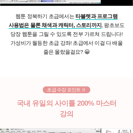
웹툰 정복하기 초급에서는
타블렛과 프로그램
사용법은 물론 채색과 캐릭터, 스토리까지
, 왕초보도
당장 웹툰을 그릴 수 있도록 전부 가르쳐 드립니다!
가성비가 월등한 초급 강좌! 초급에서 이걸 다 배울
줄은 몰랐을걸요?
😀
초급 수강 포인트 Ⅱ
국내 유일의 사이툴 200% 마스터
강의