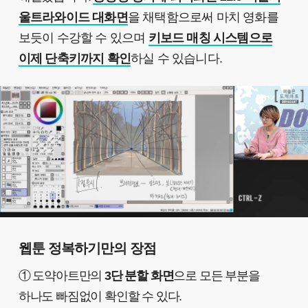
울트라와이드 대화면
을 채택함으로써 마치 영화를
보듯이 수강할 수 있으며
키보드 매칭 시스템으로
이제 단축키까지 확인
하실 수 있습니다.
웹툰 정복하기만의 장점
① 도약아트만의
3단 분할 화면
으로 모든 부분을
하나도 빠짐없이 확인할 수 있다.