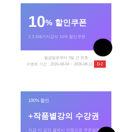
10
% 할인쿠폰
2,3,4패키지강의 10% 할인쿠폰
발급일로부터 3일 간 유효
이벤트 기간 : 2026-08-04 ~ 2026-08-11
D-2
100% 할인
+작품별강의 수강권
지금 이 강의 결제시 자동으로 쿠폰발행!