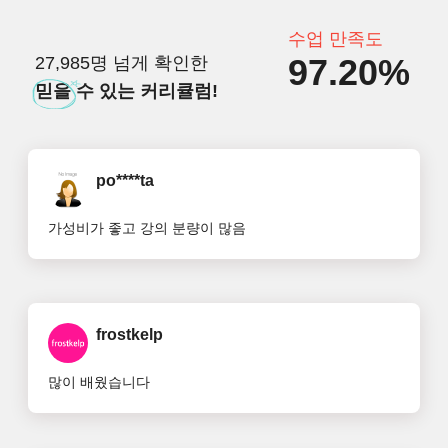
수업 만족도
97.20%
27,985명 넘게 확인한
믿을
수 있는 커리큘럼!
po****ta
가성비가 좋고 강의 분량이 많음
frostkelp
많이 배웠습니다