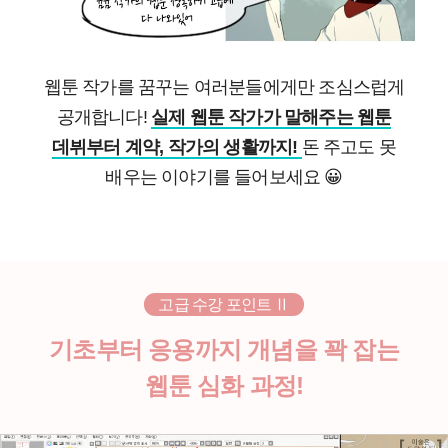
웹툰 작가를 꿈꾸는 여러분들에게만 조심스럽게
공개합니다!
실제 웹툰 작가가 말해주는 웹툰
데뷔부터 계약, 작가의 생활까지!
돈 주고도 못
배우는 이야기를 들어보세요
😀
고급 수강 포인트 Ⅱ
기초부터 응용까지 개념을 꽉 잡는
웹툰 심화 과정!