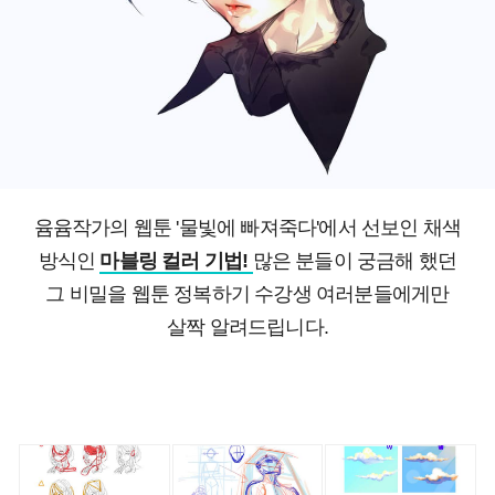
윰윰작가의 웹툰 '물빛에 빠져죽다'에서 선보인 채색
방식인
마블링 컬러 기법!
많은 분들이 궁금해 했던
그 비밀을 웹툰 정복하기 수강생 여러분들에게만
살짝 알려드립니다.