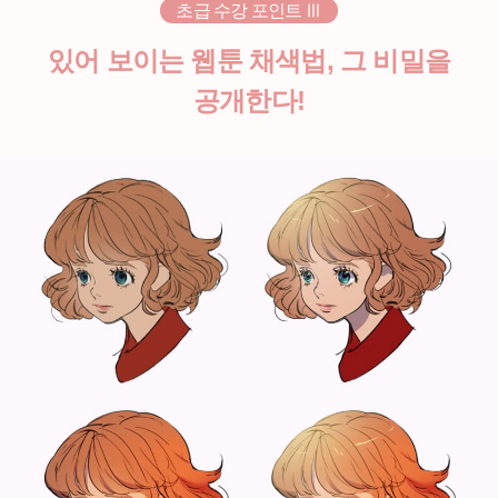
초급 수강 포인트 Ⅲ
있어 보이는 웹툰 채색법, 그 비밀을
공개한다!