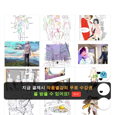
❤️
❤️
❤️
지금 결제시
작품별강의 무료 수강권
❤️
❤️
을 받을 수 있어요!
D-2