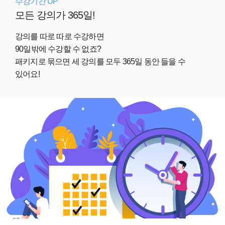
수강기간 UP
모든 강의가 365일!
강의를 따로 따로 수강하면
90일밖에 수강할 수 없죠?
패키지로 묶으면 세 강의를 모두 365일 동안 들을 수
있어요!