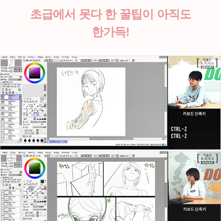
초급에서 못다 한 꿀팁이 아직도
한가득!