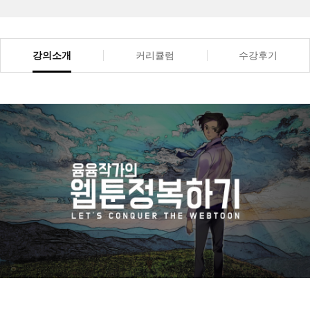
강의소개
커리큘럼
수강후기