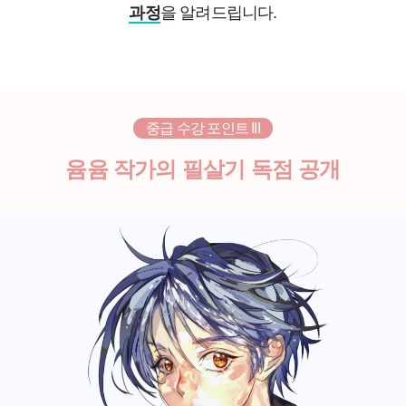
과정
을 알려드립니다
.
중급 수강 포인트 III
윰윰 작가의 필살기 독점 공개