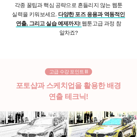
각종 꿀팁과 핵심 공략으로 흔들리지 않는 웹툰
실력을 키워보세요.
다양한 포즈 응용과 역동적인
연출, 그리고 실습 예제까지!
웹툰고급 과정 참
알차죠?
고급 수강 포인트 III
포토샵과 스케치업을 활용한 배경
연출 테크닉!