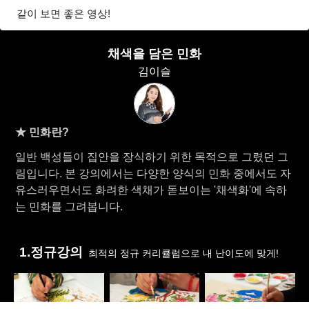
같이 보면 좋은 영상!
채색을 담은 민화
김이슬
★ 민화란?
일반 백성들이 집안을 장식하기 위한 목적으로 그렸던 그
림입니다. 본 강의에서는 다양한 양식의 민화 중에서도 자
유스러우면서도 화려한 색채가 돋보이는 '채색화'에 속하
는 민화를 그려봅니다.
1.정규강의
최적의 정규 커리큘럼으로 내 난이도에 맞게!