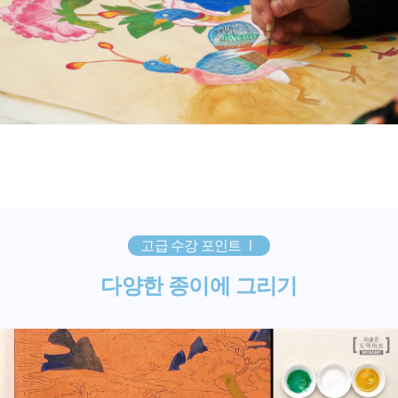
고급 수강 포인트 Ⅰ
다양한 종이에 그리기