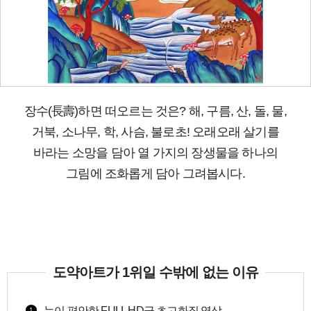
장수(長壽
)하면 떠오르는 것은? 해, 구름, 산, 돌, 물,
거북, 소나무, 학,
사슴, 불로초! 오래오래 살기를
바라는 소망을 담아 열 가지의 장생물을 하나의
그림에 조화롭게 담아 그려봅시다.
도약아트가 1위일 수밖에 없는 이유
눈이 편안한 FULL HD급 초고화질 영상
1