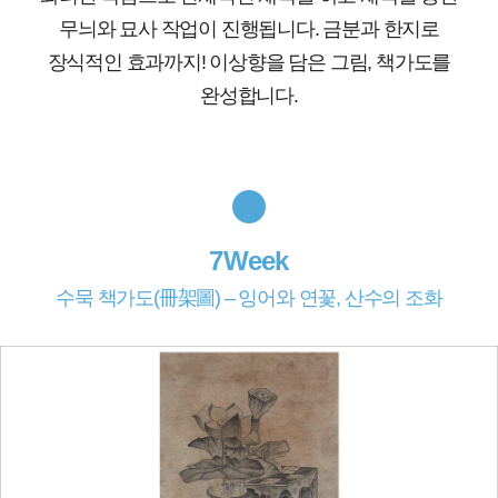
무늬와 묘사 작업이 진행됩니다. 금분과 한지로
장식적인 효과까지! 이상향을 담은 그림, 책가도를
완성합니다.
7Week
수묵 책가도(冊架圖) – 잉어와 연꽃, 산수의 조화