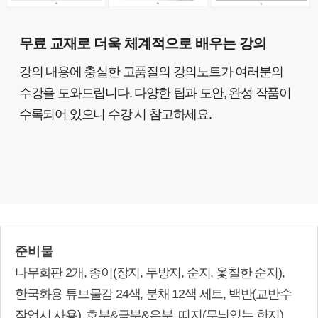
무료 교재로 더욱 체계적으로 배우는 강의
강의 내용에 충실한 고품질의 강의노트가 여러분의
수강을 도와드립니다. 다양한 팁과 도안, 완성 작품이
수록되어 있으니 수강 시 참고하세요.
준비물
나무화판 2개, 종이(장지, 두방지, 순지, 옻칠한 순지),
한국화용 튜브물감 24색, 분채 12색 세트, 백반(교반수
작업시 사용), 호분&금분&은분, 띠지(무늬있는 한지),