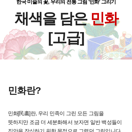
한국 미술의 꽃, 우리의 전통 그림 '민화' 그리기
채색을 담은
민화
[고급]
민화란?
민화[
民
畵]란, 우리 민족이 그린 모든 그림을
뜻하지만 조금 더 세분화해서 보자면 일반 백성들이
집안을 장식하기 위한 목적으로 그렸던 그림입니다.