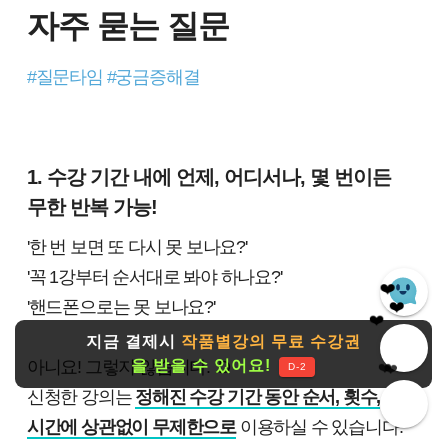
자주 묻는 질문
#질문타임 #궁금증해결
1. 수강 기간 내에 언제, 어디서나, 몇 번이든
무한 반복 가능!
'한 번 보면 또 다시 못 보나요?'
'꼭 1강부터 순서대로 봐야 하나요?'
❤️
'핸드폰으로는 못 보나요?'
❤️
❤️
❤️
지금 결제시
작품별강의 무료 수강권
아니요! 그렇지 않습니다. :D
을 받을 수 있어요!
❤️
D-2
신청한 강의는
정해진 수강 기간 동안 순서, 횟수,
시간에 상관없이 무제한으로
이용하실 수 있습니다.