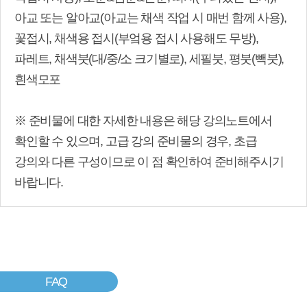
아교 또는 알아교(아교는 채색 작업 시 매번 함께 사용),
꽃접시, 채색용 접시(부엌용 접시 사용해도 무방),
파레트, 채색붓(대/중/소 크기별로), 세필붓, 평붓(빽붓),
흰색모포
※ 준비물에 대한 자세한 내용은 해당 강의노트에서
확인할 수 있으며, 고급 강의 준비물의 경우, 초급
강의와 다른 구성이므로 이 점 확인하여 준비해주시기
바랍니다.
FAQ