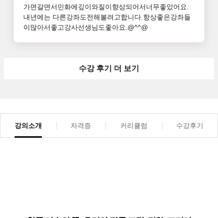
가면갈면서민화에깊이와질이향상되어서너무좋았어요.

내년에는 다른강좌도전해볼려고합니다.항상좋은강좌들
이많아서좋고강사선생님도좋아요.@^^@
수강 후기 더 보기
강의소개
자격증
커리큘럼
수강후기