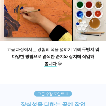
고급 과정에서는 경험의 폭을 넓히기 위해
두방지 및
다양한 방법으로 염색한 순지와 장지에 작업해
봅니다
😀
고급 수강 포인트 Ⅱ
장식성을 더하는 공예 작업