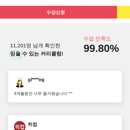
수강신청
수업 만족도
99.80%
11,201명 넘게 확인한
믿을
수 있는 커리큘럼!
gl****eg
3개월동안 너무 즐거웠습니다 ^^
히컵