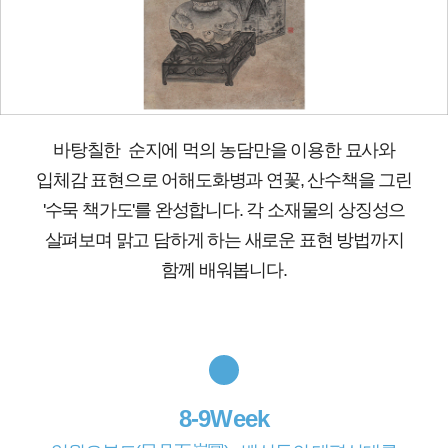
바탕칠한 순지에 먹의 농담만을 이용한 묘사와
입체감 표현으로 어해도화병과 연꽃, 산수책을 그린
'수묵 책가도'를 완성합니다. 각 소재물의 상징성으
살펴보며 맑고 담하게 하는 새로운 표현 방법까지
함께 배워봅니다.
8-9Week