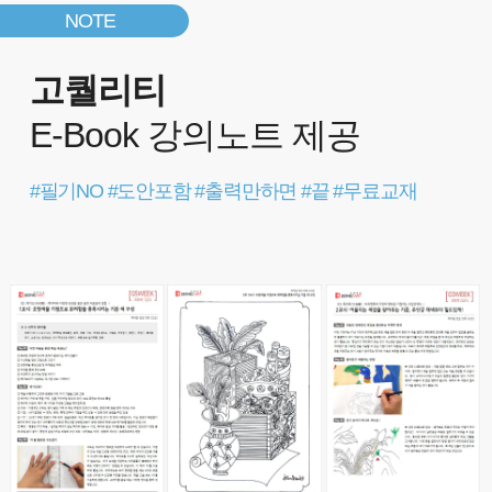
NOTE
고퀄리티
E-Book 강의노트 제공
#필기NO #도안포함 #출력만하면 #끝 #무료교재