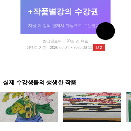
+작품별강의 수강권
지금 이 강의 결제시 자동으로 쿠폰발행!
발급일로부터 90일 간 유효
이벤트 기간 : 2026-08-04 ~ 2026-08-11
D-2
실제 수강생들의 생생한 작품