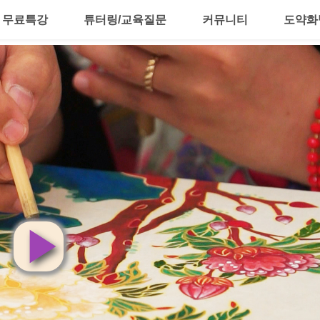
무료특강
튜터링/교육질문
커뮤니티
도약화
영