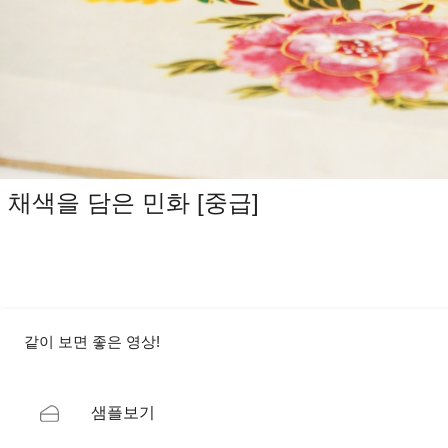
채색을 담은 민화 [중급]
같이 보면 좋은 영상!
샘플보기