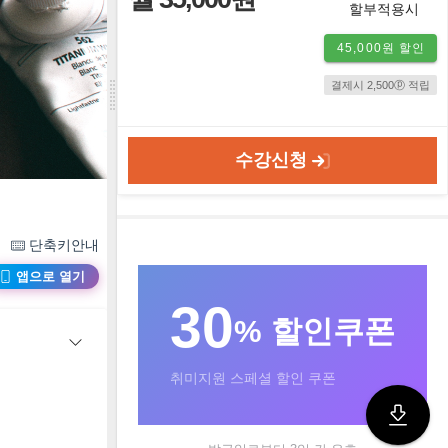
할부적용시
45,000원 할인
결제시 2,500ⓟ 적립
수강신청
단축키안내
앱으로 열기
30
% 할인쿠폰
취미지원 스페셜 할인 쿠폰