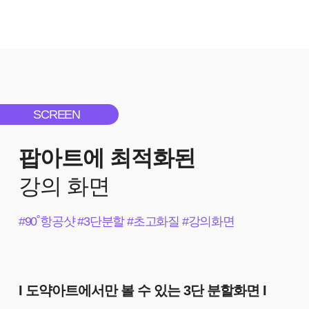
SCREEN
팝아트에 최적화된
강의 화면
#90˚항공샷 #3단분할 #초고화질 #강의화면
I 도약아트에서만 볼 수 있는 3단 분할화면 I