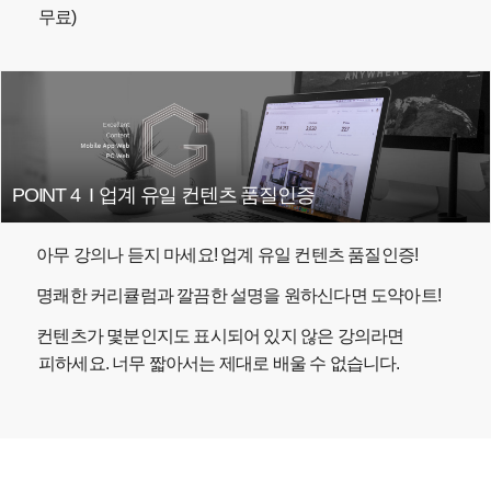
무료)
POINT 4
I
업계 유일 컨텐츠 품질인증
아무 강의나 듣지 마세요! 업계 유일 컨텐츠 품질인증!
명쾌한 커리큘럼과 깔끔한 설명을 원하신다면 도약아트!
컨텐츠가 몇분인지도 표시되어 있지 않은 강의라면
피하세요. 너무 짧아서는 제대로 배울 수 없습니다.