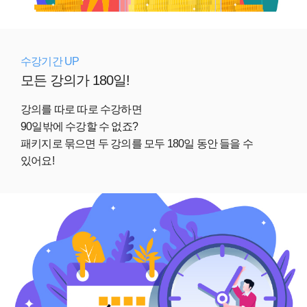
수강기간 UP
모든 강의가 180일!
강의를 따로 따로 수강하면
90일밖에 수강할 수 없죠?
패키지로 묶으면 두 강의를 모두 180일 동안 들을 수
있어요!