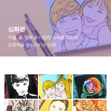
심화편
커플, 꽃, 명화 등 다양한 소재를 그리며
표현력을 향상시키는 단계