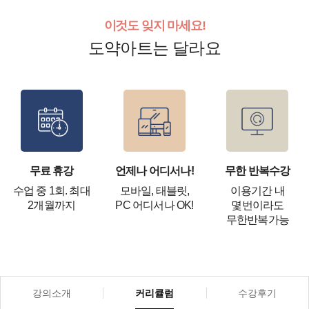
이것도 잊지 마세요!
도약아트는 달라요
무료 휴강
언제나 어디서나!
무한 반복수강
수업 중 1회. 최대
모바일, 태블릿,
이용기간 내
2개월까지
PC 어디서나 OK!
몇번이라도
무한반복가능
강의소개
커리큘럼
수강후기