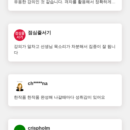
유용한 강의인 것 같습니다. 격자를 활용해서 정확하게 
스케치 하는 법, 아크릴 물감의 장단점을 숙지하고 컬러
를 입히는 법, 팝아트만의 특징인 단순화 과정 및 강조 등
의 기법을 알게되고 연습할 수 있어서 좋았습니다. 팝아
트에 관심있는 분 누구나
점심줄서기
강의가 알차고 선생님 목소리가 차분해서 집중이 잘 됩니
다
ch*****na
한작품 한작품 완성해 나갈때마다 성취감이 있어요
crispholm