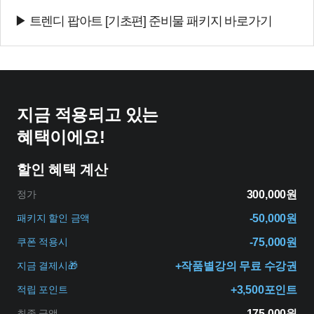
▶ 트렌디 팝아트 [기초편] 준비물 패키지 바로가기
지금 적용되고 있는
혜택이에요!
할인 혜택 계산
정가
300,000원
패키지 할인 금액
-50,000원
쿠폰 적용시
-75,000원
지금 결제시🎁
+작품별강의 무료 수강권
적립 포인트
+3,500포인트
최종 금액
175,000원