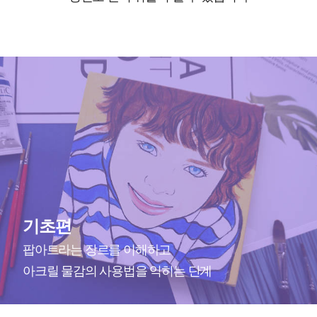
기초편
팝아트라는 장르를 이해하고
아크릴 물감의 사용법을 익히는 단계