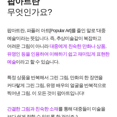
팝아트란
무엇인가요?
팝아트란, 파퓰러 아트[Popular Art]를 줄인 말로 '대중
예술'이라는 뜻입니다. 즉, 추상미술같이 복잡하고
어려운 그림이 아니라
대중에게 친숙한 만화나 상품,
유명인 등을 인용하여 이해하기 쉽고 재미있게 표현한
예술
이라고 할 수 있습니다.
특정 상품을 반복해서 그린 그림, 만화의 한 장면을
커다랗게 그린 그림, 유명 배우의 얼굴을 반복적으로
찍어낸 그림. 이 모든 것이 팝아트입니다!
간결한 그림과 친숙한 소재
를 통해 대중들이 미술을
보다 쉽게 접할 수 있도록 한 것이죠 :)