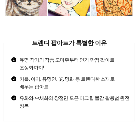
트렌디 팝아트가 특별한 이유
유명 작가의 작품 오마주부터 인기 만점 팝아트
1
초상화까지!
커플, 아이, 유명인, 꽃, 명화 등 트렌디한 소재로
2
배우는 팝아트
유화와 수채화의 장점만 모은 아크릴 물감 활용법 완전
3
정복