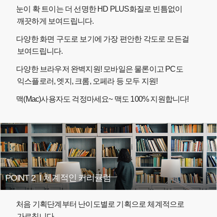
눈이 확 트이는 더 선명한 HD PLUS화질로 빈틈없이
깨끗하게 보여드립니다.
다양한 화면 구도로 보기에 가장 편안한 각도로 모든걸
보여드립니다.
다양한 브라우저 완벽지원! 모바일은 물론이고 PC도
익스플로러, 엣지, 크롬, 오페라 등 모두 지원!
맥(Mac)사용자도 걱정마세요~ 맥도 100% 지원합니다!
POINT 2
I
체계적인 커리큘럼
처음 기획단계부터 난이도별로 기획으로 체계적으로
가르칩니다.