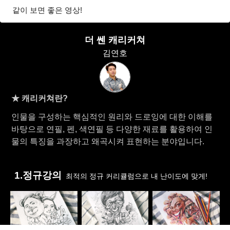
같이 보면 좋은 영상!
더 쎈 캐리커쳐
김연호
★ 캐리커쳐란?
인물을 구성하는 핵심적인 원리와 드로잉에 대한 이해를
바탕으로 연필, 펜, 색연필 등 다양한 재료를 활용하여 인
물의 특징을 과장하고 왜곡시켜 표현하는 분야입니다.
1.정규강의
최적의 정규 커리큘럼으로 내 난이도에 맞게!