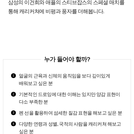
삼성의 이건희와 애플의 스티브잡스의 스페셜 매치를
통해 캐리커쳐에 비평과 풍자를 더해봅니다.
누가 들어야 할까?
얼굴의 근육과 신체의 움직임을 보다 깊이있게
1
배워보고 싶은 분
기본적인 드로잉에 대한 이해는 있지만 양감 표현이
2
다소 부족한 분
펜 선을 활용하여 섬세한 질감 표현을 해보고 싶은 분
3
다양한 연령과 성별, 국적의 사람을 캐리커쳐 해보고
4
싶은 분