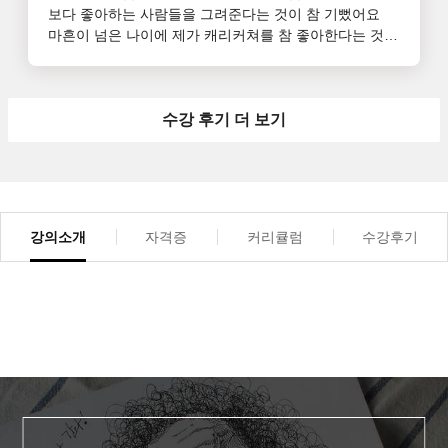
보다 좋아하는 사람들을 그려준다는 것이 참 기뻤어요

마흔이 넘은 나이에 제가 캐리커쳐를 참 좋아한다는 것
을 깨달았어요 소박하게나마 캐리커쳐 작업실을 열고 작
가의 꿈을 갖게 되었습니다

고급과정까지 도전해서

자격증도 따고 싶습니다

수강 후기 더 보기
제 인생의 터닝포인트가 되어준 도약아트 캐리커쳐 강사
님

감사합니다우선 강의가 길지 않아서

부담이 없어요70넘은 그림 좋아하는 아버지께 추천하고 
싶어요
강의소개
자격증
커리큘럼
수강후기