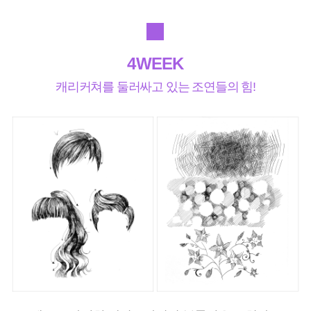
4WEEK
캐리커쳐를 둘러싸고 있는 조연들의 힘!