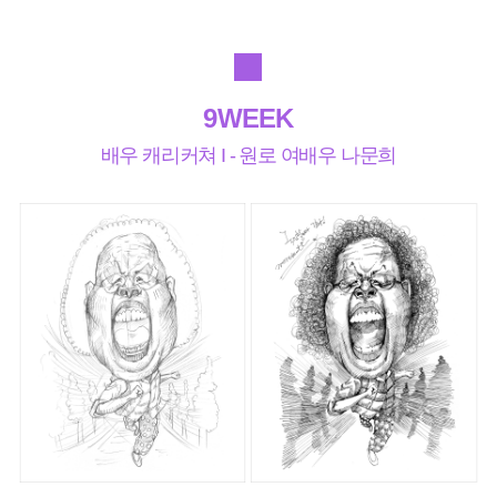
9WEEK
배우 캐리커쳐 I - 원로 여배우 나문희