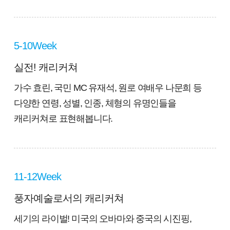
5-10Week
실전! 캐리커쳐
가수 효린, 국민 MC 유재석, 원로 여배우 나문희 등
다양한 연령, 성별, 인종, 체형의 유명인들을
캐리커쳐로 표현해봅니다.
11-12Week
풍자예술로서의 캐리커쳐
세기의 라이벌! 미국의 오바마와 중국의 시진핑,