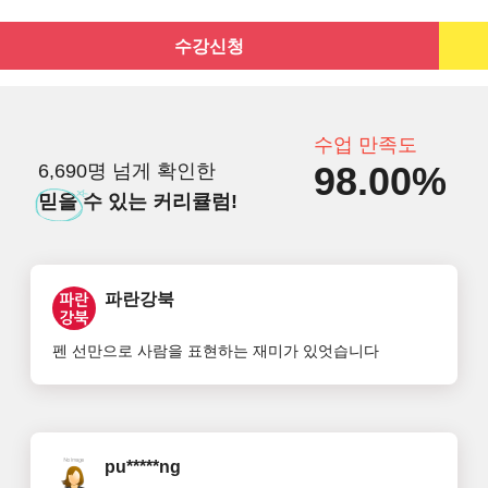
수강신청
수업 만족도
98.00%
6,690명 넘게 확인한
믿을
수 있는 커리큘럼!
파란강북
펜 선만으로 사람을 표현하는 재미가 있엇습니다
pu*****ng