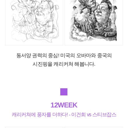
동서양 권력의 중심! 미국의 오바마와 중국의
시진핑을 캐리커쳐 해봅니다.
12WEEK
캐리커쳐에 풍자를 더하다! - 이건희 vs 스티브잡스