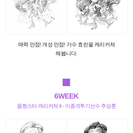
매력 만점! 개성 만점! 가수 효린을 캐리커쳐
해봅니다.
6WEEK
몸짱스타 캐리커쳐 II - 이종격투기선수 추성훈