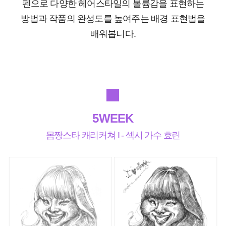
펜으로 다양한 헤어스타일의 볼륨감을 표현하는
방법과 작품의 완성도를 높여주는 배경 표현법을
배워봅니다.
5WEEK
몸짱스타 캐리커쳐 I - 섹시 가수 효린