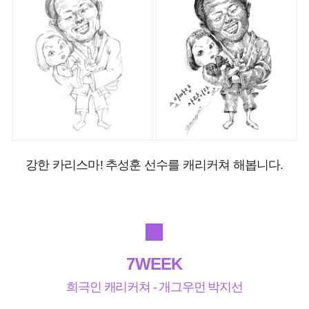
강한 카리스마! 추성훈 선수를 캐리커쳐 해봅니다.
7WEEK
희극인 캐리커쳐 - 개그우먼 박지선