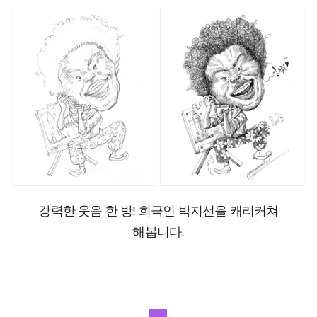
강력한 웃음 한 방! 희극인 박지선을 캐리커쳐
해봅니다.