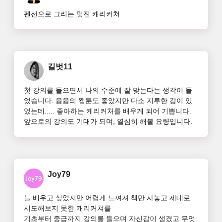
펜선으로 그리는 멋진 캐리커쳐
길벗11
첫 강의를 들으면서 나의 수준에 잘 맞는다는 생각이 들
었습니다. 윰윰의 왭툰도 좋았지만 다소 지루한 감이 있
었는데..... 좋아하는 케리커처를 배우게 되어 기쁩니다. 
앞으로의 강의도 기대가 되며, 열심히 해볼 요량입니다.
Joy79
늘 배우고 싶었지만 어렵게 느껴져 책만 사놓고 제대로 
시도해보지 못한 캐리커쳐를

기초부터 중급까지 강의를 들으며 자신감이 생겼고 무엇