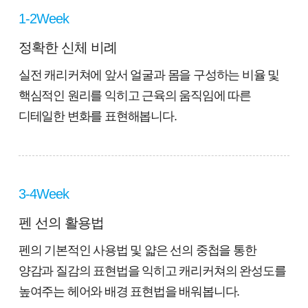
1-2Week
정확한 신체 비례
실전 캐리커쳐에 앞서 얼굴과 몸을 구성하는 비율 및
핵심적인 원리를 익히고 근육의 움직임에 따른
디테일한 변화를 표현해봅니다.
3-4Week
펜 선의 활용법
펜의 기본적인 사용법 및 얇은 선의 중첩을 통한
양감과 질감의 표현법을 익히고 캐리커쳐의 완성도를
높여주는 헤어와 배경 표현법을 배워봅니다.