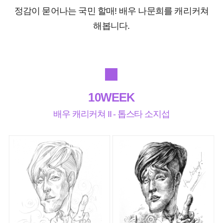
정감이 묻어나는 국민 할매! 배우 나문희를 캐리커쳐
해봅니다.
10WEEK
배우 캐리커쳐 II - 톱스타 소지섭