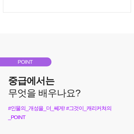
POINT
중급에서는
무엇을 배우나요?
#인물의_개성을_더_쎄게! #그것이_캐리커쳐의
_POINT