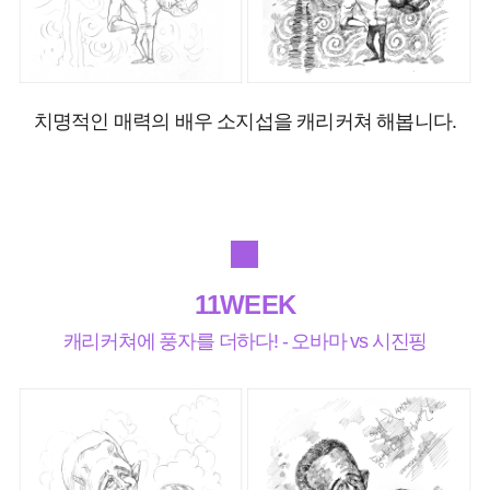
치명적인 매력의 배우 소지섭을 캐리커쳐 해봅니다.
11WEEK
캐리커쳐에 풍자를 더하다! - 오바마 vs 시진핑