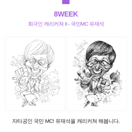
8WEEK
희극인 캐리커쳐 II - 국민MC 유재석
자타공인 국민 MC! 유재석을 캐리커쳐 해봅니다.