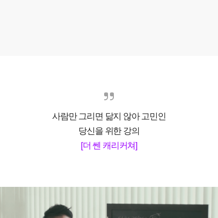
사람만 그리면 닮지 않아 고민인
당신을 위한 강의
[더 쎈 캐리커쳐]