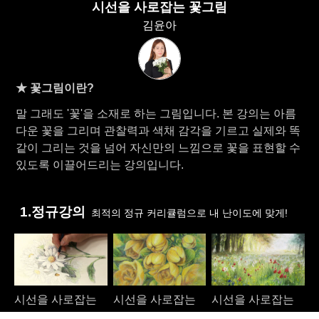
시선을 사로잡는 꽃그림
김윤아
★ 꽃그림이란?
말 그래도 '꽃'을 소재로 하는 그림입니다. 본 강의는 아름
다운 꽃을 그리며 관찰력과 색채 감각을 기르고 실제와 똑
같이 그리는 것을 넘어 자신만의 느낌으로 꽃을 표현할 수
있도록 이끌어드리는 강의입니다.
1.정규강의
최적의 정규 커리큘럼으로 내 난이도에 맞게!
시선을 사로잡는
시선을 사로잡는
시선을 사로잡는
꽃그림 [초급]
꽃그림 [중급]
꽃그림 [고급]