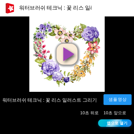
워터브러쉬 테크닉 : 꽃 리스 일러스트 그리기
영
상
재
샘플영상
워터브러쉬 테크닉 : 꽃 리스 일러스트 그리기
10초 뒤로
10초 앞으로
생
앱으로 열기