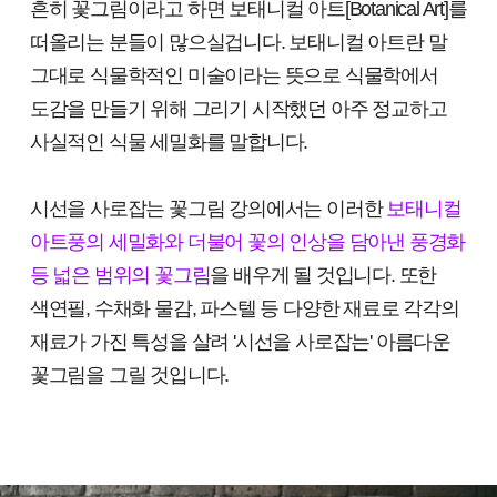
흔히 꽃그림이라고 하면 보태니컬 아트[Botanical Art]를
떠올리는 분들이 많으실겁니다. 보태니컬 아트란 말
그대로 식물학적인 미술이라는 뜻으로 식물학에서
도감을 만들기 위해 그리기 시작했던 아주 정교하고
사실적인 식물 세밀화를 말합니다.
시선을 사로잡는 꽃그림 강의에서는 이러한
보태니컬
아트풍의 세밀화와 더불어 꽃의 인상을 담아낸 풍경화
등 넓은 범위의 꽃그림
을 배우게 될 것입니다. 또한
색연필, 수채화 물감, 파스텔 등 다양한 재료로 각각의
재료가 가진 특성을 살려 '시선을 사로잡는' 아름다운
꽃그림을 그릴 것입니다.