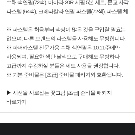
수채 색연필(72색), 바바라 20R 세필 5본 세트, 문교 사각
파스텔 (64색), 크레타칼라 연필 파스텔(72색), 파스텔 체
※ 파스텔은 처음부터 색상이 많은 것을 구입할 필요는
없으며, 다른 브랜드의 파스텔을 사용해도 무방합니다.
※ 파버카스텔 전문가용 수채 색연필은 10,11주에만
사용되며, 필요한 색만 낱색으로 구매해도 무방하나
고급까지 수강하실 분들은 세트 사용을 권장합니다.
※ 기본 준비물은 [초급] 준비물 패키지와 호환됩니다.
▶ 시선을 사로잡는 꽃그림 [초급] 준비물 패키지
바로가기