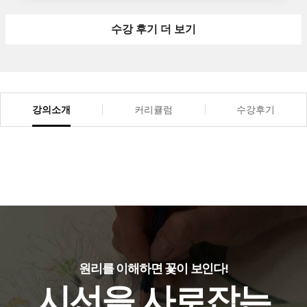
수강 후기 더 보기
강의소개
커리큘럼
수강후기
원리를 이해하면 꽃이 보인다!
시선을 사로잡는