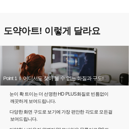
도약아트! 이렇게 달라요
Point 1
I
어디서도 찾아 볼 수 없는 화질과 구도!
눈이 확 트이는 더 선명한 HD PLUS화질로 빈틈없이
깨끗하게 보여드립니다.
다양한 화면 구도로 보기에 가장 편안한 각도로 모든걸
보여드립니다.