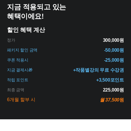
지금 적용되고 있는
혜택이에요!
할인 혜택 계산
정가
300,000원
패키지 할인 금액
-50,000원
쿠폰 적용시
-25,000원
지금 결제시🎁
+작품별강의 무료 수강권
적립 포인트
+3,500포인트
최종 금액
225,000원
6개월 할부 시
월 37,500
원