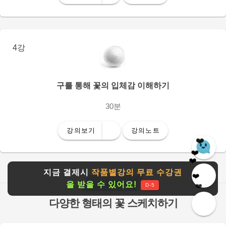
4강
구를 통해 꽃의 입체감 이해하기
30분
강의보기
강의노트
❤️
❤️
❤️
지금 결제시
작품별강의 무료 수강권
❤️
3주차
을 받을 수 있어요!
❤️
D-5
다양한 형태의 꽃 스케치하기