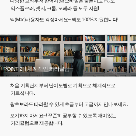
다양한 브라우저 완벽지원! 모바일은 물론이고 PC도
익스플로러, 엣지, 크롬, 오페라 등 모두 지원!
맥(Mac)사용자도 걱정마세요~ 맥도 100% 지원합니다!
POINT 2
I
체계적인 커리큘럼
처음 기획단계부터 난이도별로 기획으로 체계적으로
가르칩니다.
왕초보라도 따라할 수 있게 초급부터 고급까지 만나보세요.
포기하지 마세요~! 꾸준히 공부할 수 있도록 재미있는
커리큘럼으로 제공합니다.