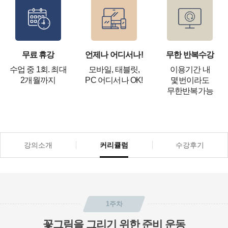
무료 휴강
언제나 어디서나!
무한 반복수강
수업 중 1회. 최대
모바일, 태블릿,
이용기간 내
2개월까지
PC 어디서나 OK!
몇번이라도
무한반복가능
강의소개
커리큘럼
수강후기
1주차
꽃그림을 그리기 위한 준비 운동