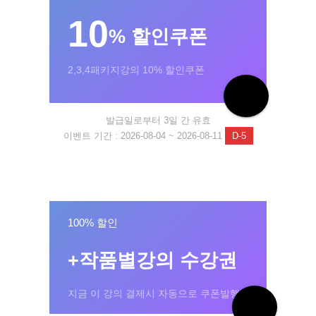
10
% 할인쿠폰
2,3,4패키지강의 10% 할인쿠폰
발급일로부터 3일 간 유효
이벤트 기간 : 2026-08-04 ~ 2026-08-11
D-5
100% 할인
+작품별강의 수강권
지금 이 강의 결제시 자동으로 쿠폰발행!