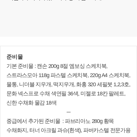
준비물
기본 준비물 : 캔손 200g 8절 엠보싱 스케치북,
스트라스모아 118g 파스텔 스케치북, 220g A4 스케치북,
물통, 니더블 지우개, 떡지우개, 화홍 320 세필붓 1,2,3호,
문화 넥스프로 수채 색연필 36색, 미젤로 18칸 팔레트,
신한 수채화 물감 18색
─
중급에서 추가된 준비물 : 파브리아노 280g 황목
수채화지, 터너 아크릴 과슈(흰색), 파버카스텔 전문가용