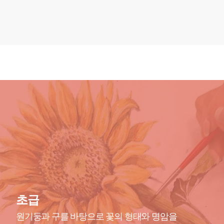
초급
원기둥과 구를 바탕으로 꽃의 형태와 명암을