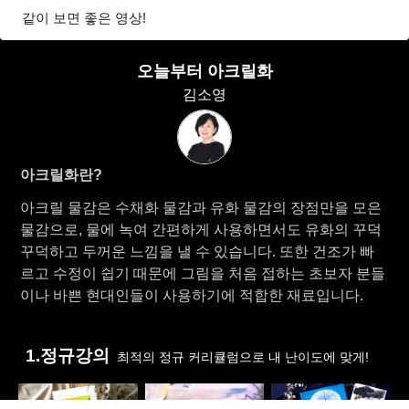
같이 보면 좋은 영상!
오늘부터 아크릴화
김소영
아크릴화란?
아크릴 물감은 수채화 물감과 유화 물감의 장점만을 모은
물감으로, 물에 녹여 간편하게 사용하면서도 유화의 꾸덕
꾸덕하고 두꺼운 느낌을 낼 수 있습니다. 또한 건조가 빠
르고 수정이 쉽기 때문에 그림을 처음 접하는 초보자 분들
이나 바쁜 현대인들이 사용하기에 적합한 재료입니다.
1.정규강의
최적의 정규 커리큘럼으로 내 난이도에 맞게!