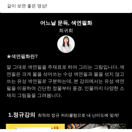
같이 보면 좋은 영상!
어느날 문득, 색연필화
최귀희
★색연필화란?
말 그대로 색연필을 주재료로 하여 그리는 그림입니다. 색
연필은 크게 물을 섞어쓰는 수성 색연필과 물을 섞지 않고
쓰는 유성 색연필로 구분하는데, 본 강의에서는 유성 색연
필을 이용하여 간단한 정물부터 풍경, 인물까지 다양한 소
재의 그림들을 그려봅니다.
1.정규강의
최적의 정규 커리큘럼으로 내 난이도에 맞게!