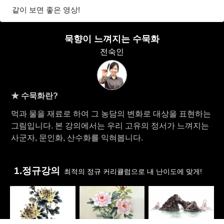
같이 보면 좋은 영상!
묵향이 느껴지는 수묵화
전숙인
★ 수묵화란?
먹과 물을 재료로 하여 그 농담의 변화로 대상을 표현하는
그림입니다. 본 강의에서는 우리 고유의 정서가 느껴지는
사군자, 문인화, 산수화를 익혀봅니다.
1.정규강의
최적의 정규 커리큘럼으로 내 난이도에 맞게!