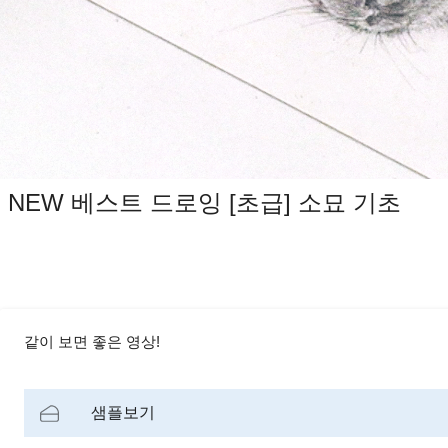
NEW 베스트 드로잉 [초급] 소묘 기초
같이 보면 좋은 영상!
샘플보기