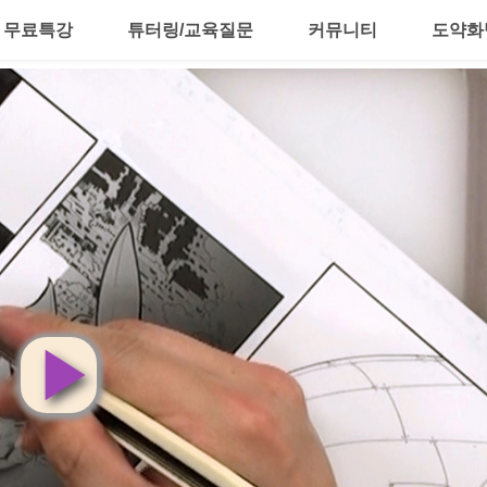
무료특강
튜터링/교육질문
커뮤니티
도약화
영