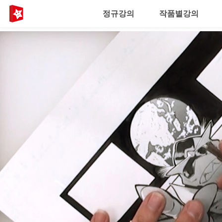
정규강의
작품별강의