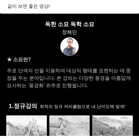
같이 보면 좋은 영상!
독한 소묘 독학 소묘
정해민
★ 소묘란?
주로 단색의 선을 이용하여 대상의 형태를 표현하는 데 중
점을 두는 분야입니다. 본 강의는 다양한 풍경을 아름답게
묘사하는 '풍경화' 위주로 진행됩니다.​
1.정규강의
최적의 정규 커리큘럼으로 내 난이도에 맞게!