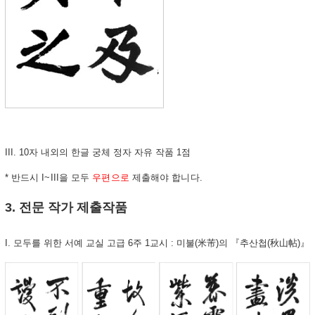
III. 10자 내외의 한글 궁체 정자 자유 작품 1점
* 반드시 I~III을 모두
우편으로
제출해야 합니다.
3. 전문 작가
제출작품
I. 모두를 위한 서예 교실 고급 6주 1교시 : 미불(米芾)의 『추산첩(秋山帖)』