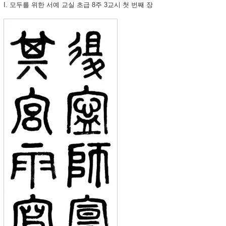
I. 모두를 위한 서예 교실 초급 8주 3교시 첫 번째 장