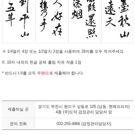
※ 1/4절지 4장 또는 1/2절지 2장을 사용하여 28자를 모두 적어주세요.
II.
10자 내외의 한글 궁체 흘림 자유 작품 1점
* 반드시 I,II를 모두
우편으로
제출해야 합니다.
경기도 부천시 원미구 상동로 105 (상동, 현해프라자)
제출하실 곳
4층 (주)도약 검정관리 담당자 앞
문의 전화
032-255-4966 (검정관리담당자)