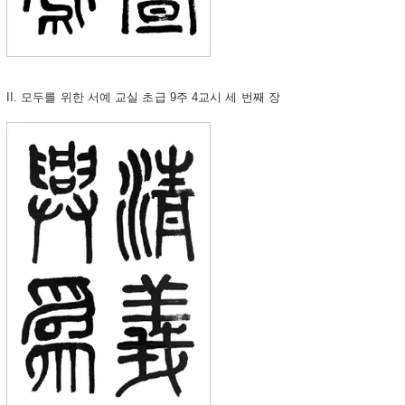
II. 모두를 위한 서예 교실 초급 9주 4교시 세 번째 장