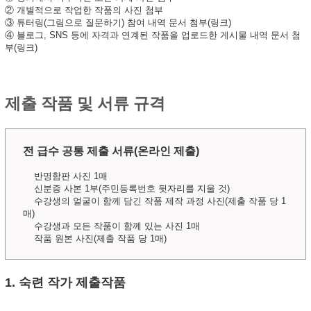
② 개별적으로 작업한 작품의 사진 첨부
③ 튜터링(그림으로 질문하기) 참여 내역 문서 첨부(링크)
④ 블로그, SNS 등에 자격과 연계된 작품을 업로드한 게시물 내역 문서 첨
부(링크)
제출 작품 및 서류 규격
전 급수 공통 제출 서류(온라인 제출)
반명함판 사진 1매
신분증 사본 1부(주민등록번호 뒷자리를 지울 것)
수강생의 얼굴이 함께 담긴 작품 제작 과정 사진(제출 작품 당 1
매)
수강생과 모든 작품이 함께 있는 사진 1매
작품 원본 사진(제출 작품 당 1매)
1. 숙련 작가
제출작품