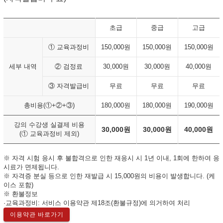
초급
중급
고급
① 교육과정비
150,000원
150,000원
150,000원
세부 내역
② 검정료
30,000원
30,000원
40,000원
③ 자격발급비
무료
무료
무료
총비용(①+②+③)
180,000원
180,000원
190,000원
강의 수강생 실결제 비용
30,000원
30,000원
40,000원
(① 교육과정비 제외)
※ 자격 시험 응시 후 불합격으로 인한 재응시 시 1년 이내, 1회에 한하여 응
시료가 면제됩니다.
※ 자격증 분실 등으로 인한 재발급 시 15,000원의 비용이 발생합니다. (케
이스 포함)
※ 환불정보
·교육과정비: 서비스 이용약관 제18조(환불규정)에 의거하여 처리
이용약관 바로가기