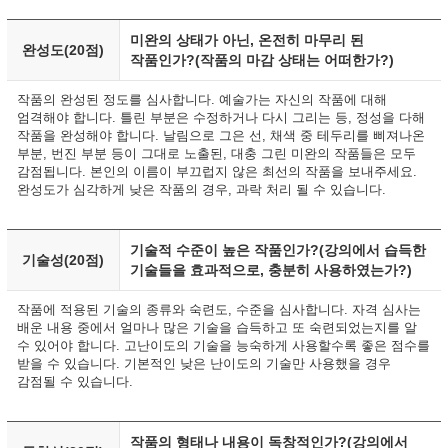
미완의 상태가 아닌, 온전히 마무리 된
완성도(20점)
작품인가?(작품의 마감 상태는 어떠한가?)
작품의 완성된 정도를 심사합니다. 예술가는 자신의 작품에 대해
엄격해야 합니다. 틀린 부분은 수정하거나 다시 그리는 등, 정성을 다해
작품을 완성해야 합니다. 날림으로 그은 선, 채색 중 테두리를 삐져나온
부분, 번진 부분 등이 그대로 노출된, 대충 그린 미완의 작품들은 모두
감점됩니다. 본인의 이름이 부끄럽지 않은 최선의 작품을 보내주세요.
완성도가 심각하게 낮은 작품의 경우, 과락 처리 될 수 있습니다.
기술적 수준이 높은 작품인가?(강의에서 습득한
기술성(20점)
기술들을 효과적으로, 충분히 사용하였는가?)
작품에 적용된 기술의 종류와 숙련도, 수준을 심사합니다. 자격 심사는
배운 내용 중에서 얼마나 많은 기술을 습득하고 또 숙련되었는지를 알
수 있어야 합니다. 고난이도의 기술을 능숙하게 사용할수록 좋은 점수를
받을 수 있습니다. 기본적인 낮은 난이도의 기술만 사용했을 경우
감점될 수 있습니다.
작품의 형태나 내용이 독창적인가?(강의에서