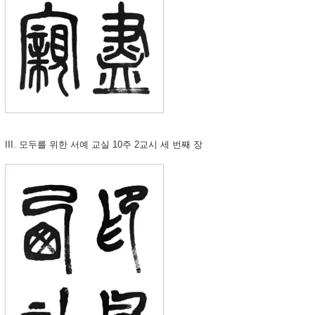
III. 모두를 위한 서예 교실 10주 2교시 세 번째 장