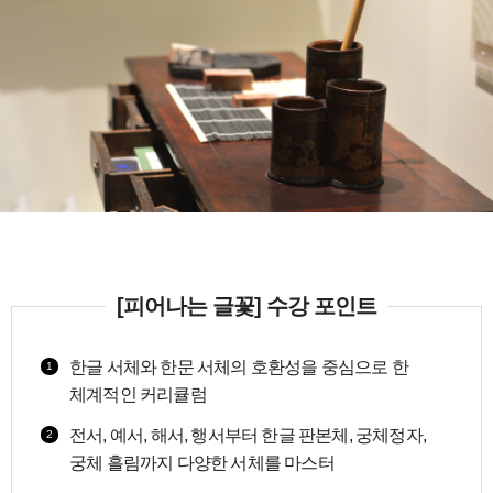
[피어나는 글꽃] 수강 포인트
한글 서체와 한문 서체의 호환성을 중심으로 한
1
체계적인 커리큘럼
전서, 예서, 해서, 행서부터 한글 판본체, 궁체정자,
2
궁체 흘림까지 다양한 서체를 마스터