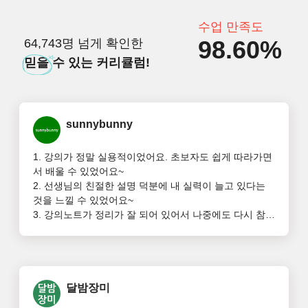
수업 만족도
98.60%
64,743명 넘게 확인한
믿을
수 있는 커리큘럼!
sunnybunny
1. 강의가 정말 실용적이었어요. 초보자도 쉽게 따라가면
서 배울 수 있었어요~

2. 선생님의 친절한 설명 덕분에 내 실력이 늘고 있다는 
것을 느낄 수 있었어요~

3. 강의노트가 정리가 잘 되어 있어서 나중에도 다시 참고
하기 편리했어요~

4. 자격증 취득까지 할 수 있다는 점이 정말 좋았어요. 내
게 도움이 될 거 같아요~
달밤장미