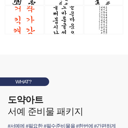
WHAT?
도약아트
서예 준비물 패키지
#서예에 #필요한 #필수준비물을 #한번에 #간편하게