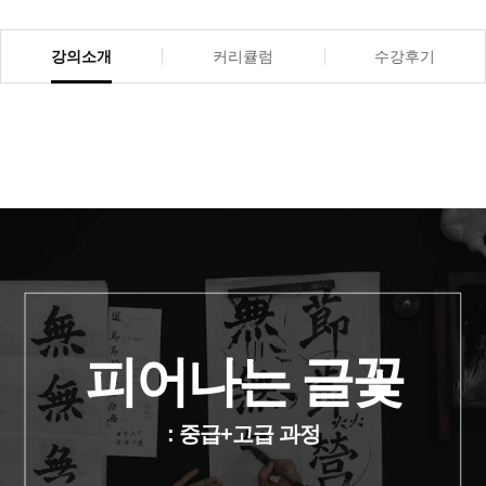
강의소개
커리큘럼
수강후기
피어나는 글꽃
: 중급+고급 과정