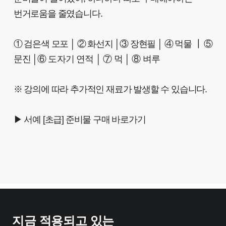
번거로움을 줄였습니다.
① 검은색 모포 │ ② 화선지 │③ 장현필 │ ④ 먹물 ┃ ⑤
문진 │
⑥ 도자기 연적 │ ⑦ 먹 │ ⑧ 벼루
※ 강의에 따라 추가적인 재료가 발생할 수 있습니다.
▶ 서예 [초급] 준비물 구매 바로가기
지금 적용되고 있는