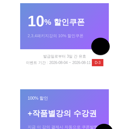
10
% 할인쿠폰
2,3,4패키지강의 10% 할인쿠폰
발급일로부터 3일 간 유효
이벤트 기간 : 2026-08-04 ~ 2026-08-11
D-3
100% 할인
+작품별강의 수강권
지금 이 강의 결제시 자동으로 쿠폰발행!