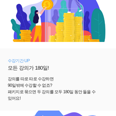
수강기간 UP
모든 강의가 180일!
강의를 따로 따로 수강하면
90일밖에 수강할 수 없죠?
패키지로 묶으면 두 강의를 모두 180일 동안 들을 수
있어요!