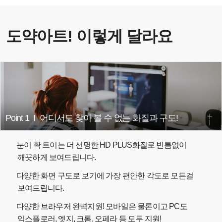
도약아트! 이렇게 달라요
Point 1
I
어디서도 찾아 볼 수 없는 화질과 구도!
눈이 확 트이는 더 선명한 HD PLUS화질로 빈틈없이
깨끗하게 보여드립니다.
다양한 화면 구도로 보기에 가장 편안한 각도로 모든걸
보여드립니다.
다양한 브라우저 완벽지원! 모바일은 물론이고 PC도
익스플로러, 엣지, 크롬, 오페라 등 모두 지원!