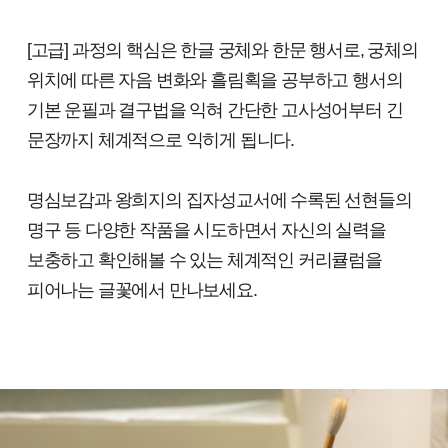
[고급] 과정의 핵심은 한글 궁체와 한문 행서로, 궁체의
위치에 따른 자음 변화와 흘림획을 공부하고 행서의
기본 운필과 결구법을 익혀 간단한 고사성어부터 긴
문장까지 체계적으로 익히게 됩니다.
명심보감과 왕희지의 집자성교서에 수록된 선현들의
명구 등 다양한 작품을 시도하면서 자신의 실력을
보충하고 확인해볼 수 있는 체계적인 커리큘럼을
피어나는 글꽃에서 만나보세요.