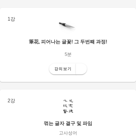
1강
筆花, 피어나는 글꽃! 그 두번째 과정!
5분
강의보기
2강
꺾는 글자 결구 및 파임
고사성어