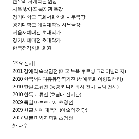
한우리 서예학원 원장
서울 방아골 복지관 출강
경기대학교 금화서화학회 사무국장
경기대학교 예술대학원 사무국장
서울서예대전 초대작가
경기서예대전 초대작가
한국전각학회 회원
[주요 전시]
2011 강애희 속삭임전 (미국 뉴욕 후로싱 코리아빌리지)
2010 한국서예여류유망작가전 (서예문화 이형갤러리)
2010 한일 교류전 (동경 카나카와시 전시, 금택 전시)
2010 한독 교류전 (호남대 전시관)
2009 독일 마브르크시 초청전
2009 한글 서예 대축제 (예술의 전당)
2007 일본 미와자끼현 초청전
外 다수