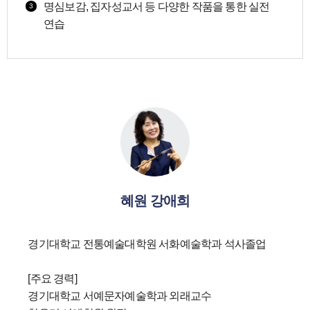
명심보감, 집자성교서 등 다양한 작품을 통한 실전
3
연습
혜원 강애희
경기대학교 전통예술대학원 서화예술학과 석사졸업
[주요 경력]
경기대학교 서예문자예술학과 외래교수