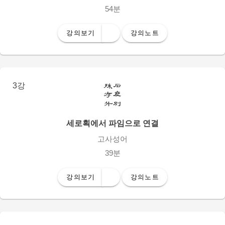
54분
강의보기
강의노트
3강
세로획에서 파임으로 연결
고사성어
39분
강의보기
강의노트