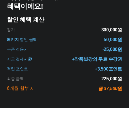
혜택이에요!
할인 혜택 계산
정가
300,000원
패키지 할인 금액
-50,000원
쿠폰 적용시
-25,000원
지금 결제시🎁
+작품별강의 무료 수강권
적립 포인트
+3,500포인트
최종 금액
225,000원
6개월 할부 시
월 37,500
원