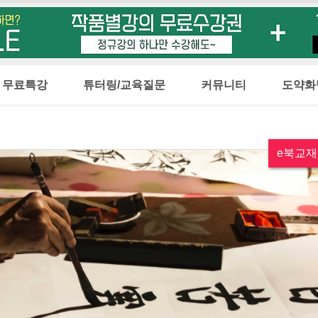
무료특강
튜터링/교육질문
커뮤니티
도약화
e북교재