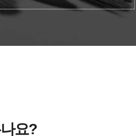
는
우나요?