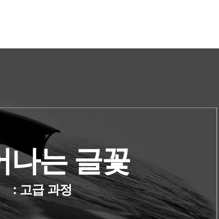
어나는 글꽃
: 고급 과정