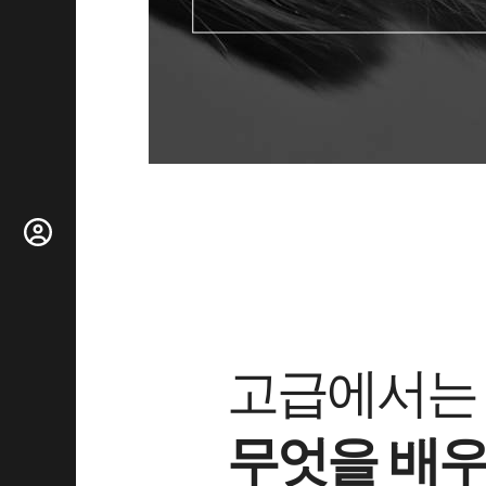
고급에서
무엇을 배