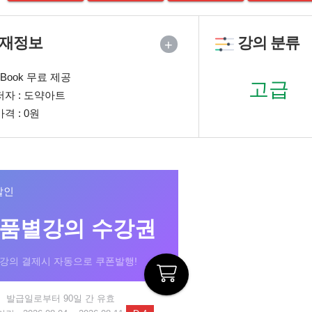
재정보
강의 분류
+
eBook 무료 제공
고급
저자 : 도약아트
가격 : 0원
할인
작품별강의 수강권
 강의 결제시 자동으로 쿠폰발행!
발급일로부터 90일 간 유효