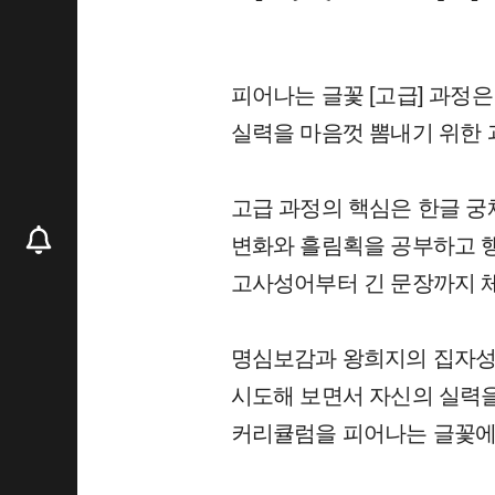
피어나는 글꽃 [고급] 과정
실력을 마음껏 뽐내기 위한 
고급 과정의 핵심은 한글 궁
변화와 흘림획을 공부하고 
고사성어부터 긴 문장까지 
명심보감과 왕희지의 집자성
시도해 보면서 자신의 실력
커리큘럼을 피어나는 글꽃에