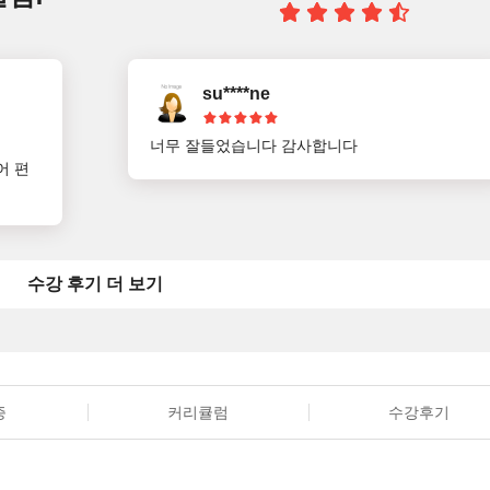
su****ne
너무 잘들었습니다 감사합니다
어 편
수강 후기 더 보기
증
커리큘럼
수강후기