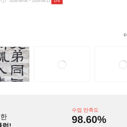
 : 2026-08-04 ~ 2026-08-11
D-4
수업 만족도
인한
98.60%
큘럼!