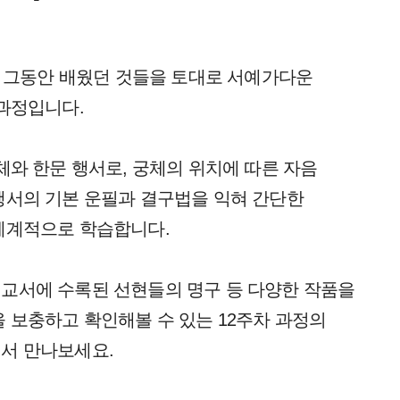
은 그동안 배웠던 것들을 토대로 서예가다운
과정입니다.
체와 한문 행서로,
궁체의 위치에 따른 자음
행서의 기본 운필과 결구법을 익혀 간단한
체계적으로 학습합니다.
교서에 수록된 선현들의 명구 등 다양한 작품을
을 보충하고 확인해볼 수 있는
12주차 과정의
서 만나보세요.