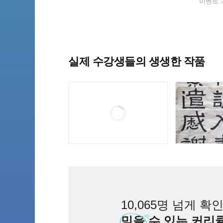
이벤트 기간
실제 수강생들의 생생한 작품
10,065명 넘게 확
믿을
수 있는 커리