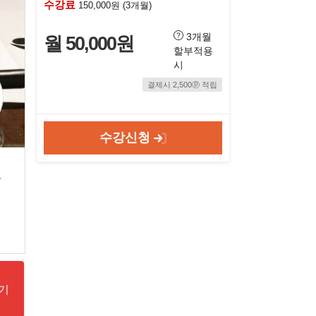
수강료
150,000원 (3개월)
3개월
월 50,000원
할부적용
시
결제시 2,500ⓟ 적립
수강신청
도
기