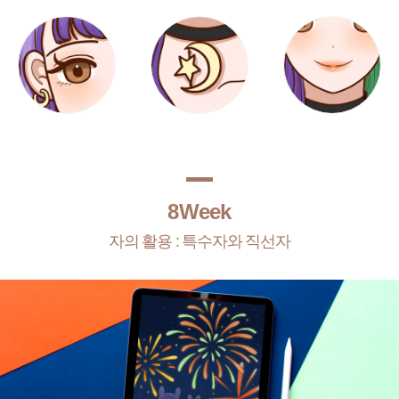
8Week
자의 활용 : 특수자와 직선자