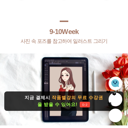
9-10Week
사진 속 포즈를 참고하여 일러스트 그리기
❤️
❤️
❤️
❤️
지금 결제시
작품별강의 무료 수강권
을 받을 수 있어요!
❤️
D-2