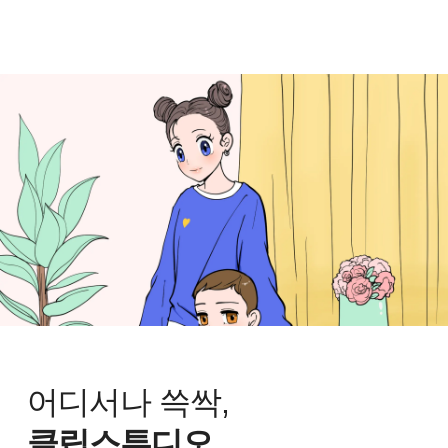
어디서나 쓱싹,
클립스튜디오