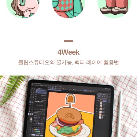
4Week
클립스튜디오의 꿀기능, 벡터 레이어 활용법