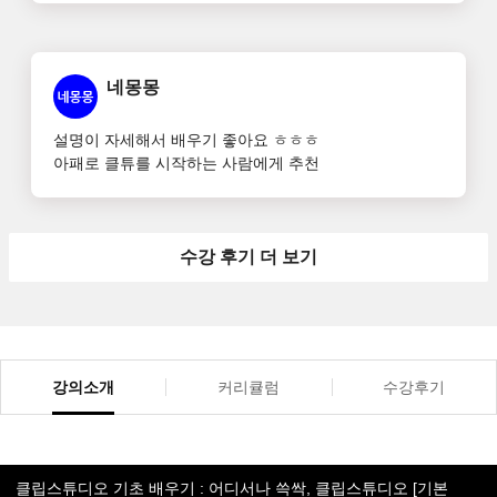
머리에 훨씬 오래 남을것 같네요
네몽몽
설명이 자세해서 배우기 좋아요 ㅎㅎㅎ

아패로 클튜를 시작하는 사람에게 추천
수강 후기 더 보기
강의소개
커리큘럼
수강후기
클립스튜디오 기초 배우기 : 어디서나 쓱싹, 클립스튜디오 [기본