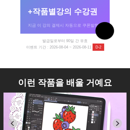
+작품별강의 수강권
지금 이 강의 결제시 자동으로 쿠폰발행!
발급일로부터 90일 간 유효
이벤트 기간 : 2026-08-04 ~ 2026-08-11
D-2
이런 작품을 배울 거예요