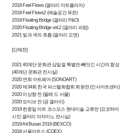
2018 Feel Flows (갤러리 아트플라자)
2018 Feel Flows2 (예술공간 뮤온)
2019 Floating Bridge (갤러리 P&O)
2020 Floating Bridge vol.2 (갤러리 피랑)
2021 빛과 색의 흐름 (갤러리 오엔)
[단체전]
2021 40계단 문화관 삼일절 특별전-빼앗긴 시간의 함성
(40계단 문화관 전시실)
2020 연희 아트페어 (SONOART)
2020 제34회 한국 파스텔화협회 회원전 (인사아트센터)
2020 이상향 전 (팔레 드 서울)
2020 모티브 전 (공 갤러리)
2019 한중일 아트 코스모스 현대미술 교류전 (요코하마
시민 갤러리 아자미노 전시실)
2019 Art Busan 2019 (BEXCO)
2018 서울아트쇼 (COEX)