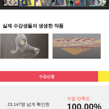
실제 수강생들의 생생한 작품
수강신청
수업 만족도
100.00%
23,147명 넘게 확인한