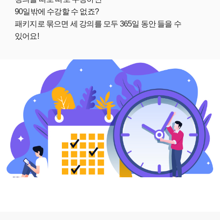
90일밖에 수강할 수 없죠?
패키지로 묶으면 세 강의를 모두 365일 동안 들을 수
있어요!