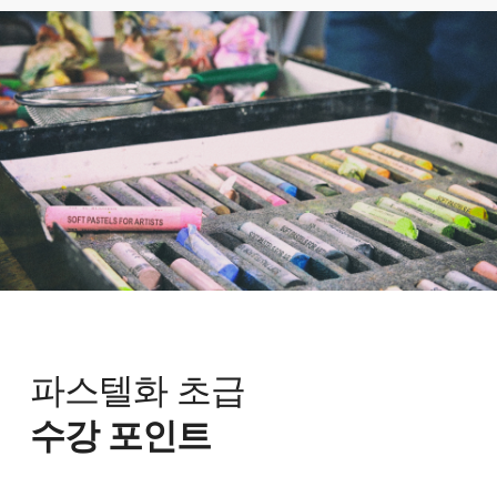
파스텔화 초급
수강 포인트