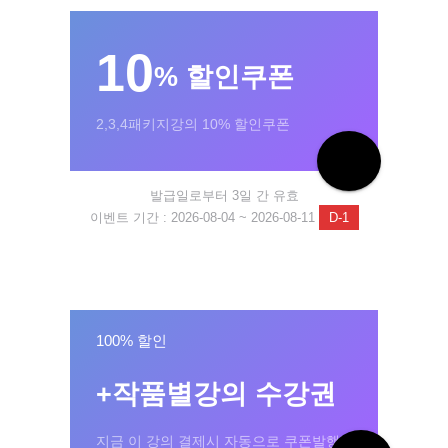
10
% 할인쿠폰
2,3,4패키지강의 10% 할인쿠폰
발급일로부터 3일 간 유효
이벤트 기간 : 2026-08-04 ~ 2026-08-11
D-1
100% 할인
+작품별강의 수강권
지금 이 강의 결제시 자동으로 쿠폰발행!