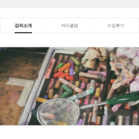
강의소개
커리큘럼
수강후기