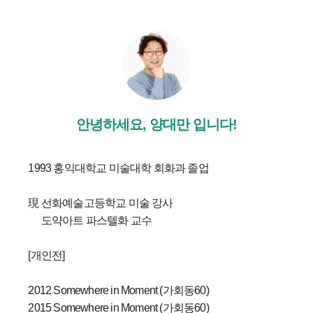
안녕하세요, 양대만 입니다!
1993 홍익대학교 미술대학 회화과 졸업
現 선화예술고등학교 미술 강사
도약아트 파스텔화 교수
[개인전]
2012 Somewhere in Moment (가회동60)
2015 Somewhere in Moment (가회동60)