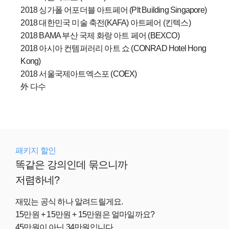
2018 싱가폴 어포더블 아트페어 (Plt Building Singapore)
2018 대한민국 미술 축전(KAFA) 아트페어 (킨텍스)
2018 BAMA 부산 국제 화랑 아트 페어 (BEXCO)
2018 아시아 컨템퍼러리 아트 쇼 (CONRAD Hotel Hong
Kong)
2018 서울국제아트엑스포 (COEX)
外 다수
패키지 할인
똑같은 강의인데 묶으니까
저렴하네?
재밌는 공식 하나 알려드릴게요.
15만원 + 15만원 + 15만원은 얼마일까요?
45만원이 아닌 34만원입니다.