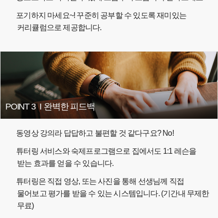
포기하지 마세요~! 꾸준히 공부할 수 있도록 재미있는
커리큘럼으로 제공합니다.
POINT 3
I
완벽한 피드백
동영상 강의라 답답하고 불편할 것 같다구요? No!
튜터링 서비스와 숙제프로그램으로 집에서도 1:1 레슨을
받는 효과를 얻을 수 있습니다.
튜터링은 직접 영상, 또는 사진을 통해 선생님께 직접
물어보고 평가를 받을 수 있는 시스템입니다. (기간내 무제한
무료)