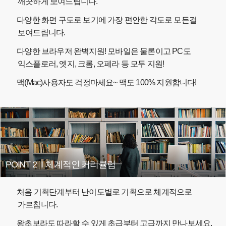
깨끗하게 보여드립니다.
다양한 화면 구도로 보기에 가장 편안한 각도로 모든걸
보여드립니다.
다양한 브라우저 완벽지원! 모바일은 물론이고 PC도
익스플로러, 엣지, 크롬, 오페라 등 모두 지원!
맥(Mac)사용자도 걱정마세요~ 맥도 100% 지원합니다!
POINT 2
I
체계적인 커리큘럼
처음 기획단계부터 난이도별로 기획으로 체계적으로
가르칩니다.
왕초보라도 따라할 수 있게 초급부터 고급까지 만나보세요.