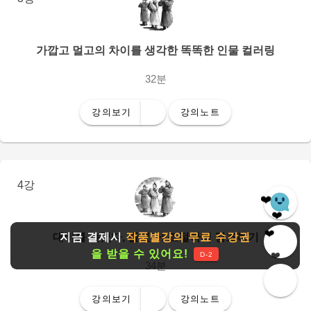
가깝고 멀고의 차이를 생각한 똑똑한 인물 컬러링
32분
강의보기
강의노트
4강
❤️
❤️
❤️
대비를 높였다, 줄였다! 조절하며 강조하기
지금 결제시
작품별강의 무료 수강권
❤️
을 받을 수 있어요!
❤️
D-2
34분
강의보기
강의노트