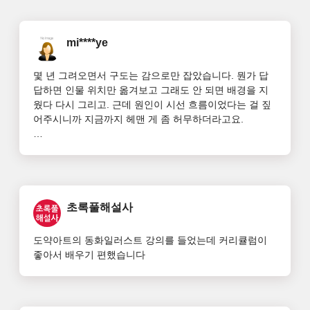
mi****ye
몇 년 그려오면서 구도는 감으로만 잡았습니다. 뭔가 답
답하면 인물 위치만 옮겨보고 그래도 안 되면 배경을 지
웠다 다시 그리고. 근데 원인이 시선 흐름이었다는 걸 짚
어주시니까 지금까지 헤맨 게 좀 허무하더라고요.

바로 앞에 그리던 개인 작업물 열어서 소실점 다시 잡아
봤는데 인물 배치가 반은 틀려있었습니다. 결국 스케치 
단계부터 다시 갔어요.ㅎㅎㅎㅎ
초록풀해설사
도약아트의 동화일러스트 강의를 들었는데 커리큘럼이 
좋아서 배우기 편했습니다