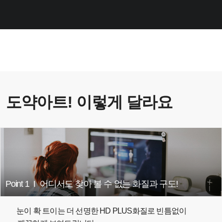
도약아트! 이렇게 달라요
Point 1
I
어디서도 찾아 볼 수 없는 화질과 구도!
눈이 확 트이는 더 선명한 HD PLUS화질로 빈틈없이