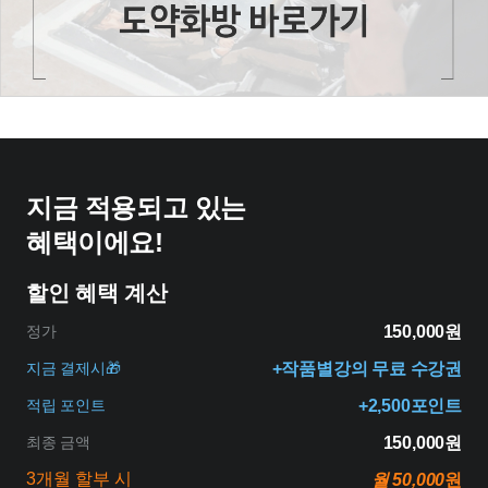
지금 적용되고 있는
혜택이에요!
할인 혜택 계산
정가
150,000원
지금 결제시🎁
+작품별강의 무료 수강권
적립 포인트
+2,500포인트
최종 금액
150,000원
3개월 할부 시
월 50,000
원