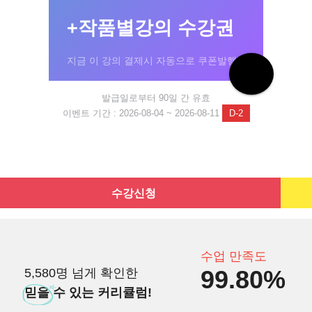
+작품별강의 수강권
지금 이 강의 결제시 자동으로 쿠폰발행!
발급일로부터 90일 간 유효
이벤트 기간 : 2026-08-04 ~ 2026-08-11
D-2
수강신청
수업 만족도
99.80%
5,580명 넘게 확인한
믿을
수 있는 커리큘럼!