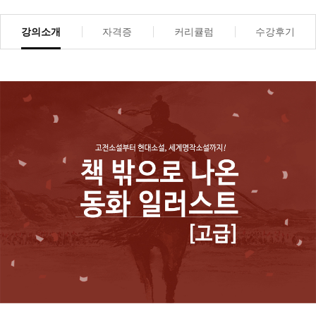
강의소개
자격증
커리큘럼
수강후기