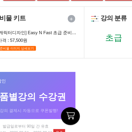
비물 키트
강의 분류
+
[캐릭터디자인] Easy N Fast 초급 준비물 패키지
초급
가격 : 57,500원
준비물 이미지 상세보기
할인
작품별강의 수강권
 강의 결제시 자동으로 쿠폰발행!
발급일로부터 90일 간 유효