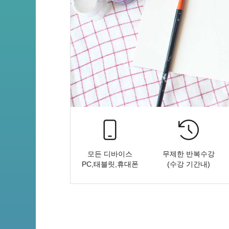
모든 디바이스
무제한 반복수강
PC,태블릿,휴대폰
(수강 기간내)