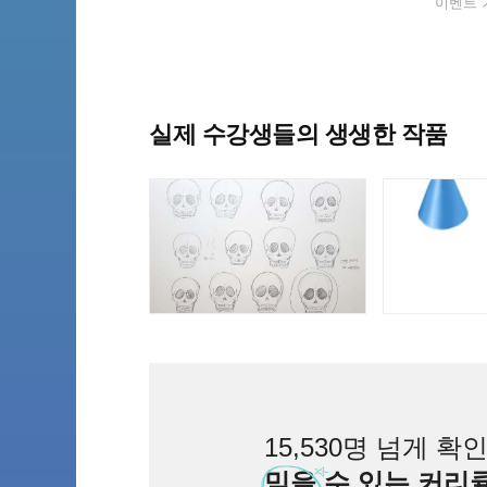
이벤트 기간
실제 수강생들의 생생한 작품
15,530명 넘게 확
믿을
수 있는 커리