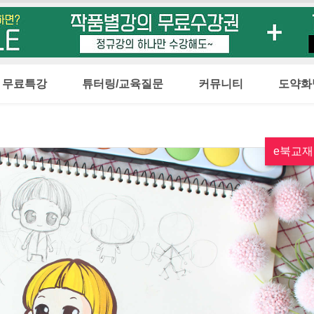
무료특강
튜터링/교육질문
커뮤니티
도약화
e북교재