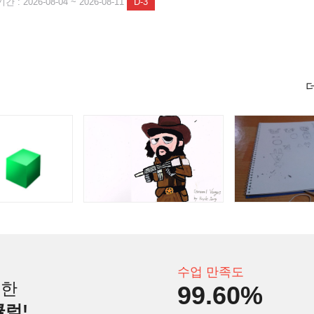
 : 2026-08-04 ~ 2026-08-11
D-3
수업 만족도
인한
99.60%
큘럼!