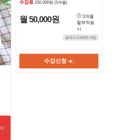
수강료
150,000원 (3개월)
3개월
월 50,000원
할부적용
시
결제시 2,500ⓟ 적립
수강신청
도
기