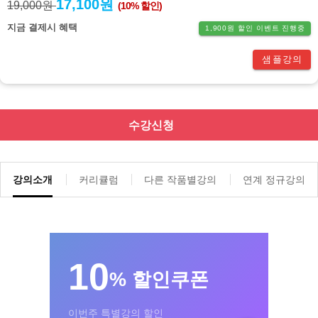
17,100원
19,000원
(10% 할인)
지금 결제시 혜택
1,900원 할인 이벤트 진행중
샘플강의
수강신청
강의소개
커리큘럼
다른 작품별강의
연계 정규강의
10
% 할인쿠폰
이번주 특별강의 할인