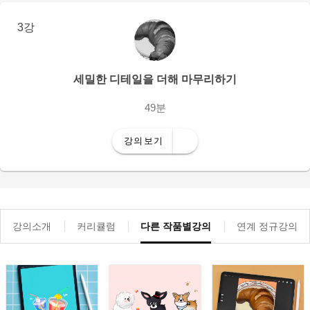
3강
세밀한 디테일을 더해 마무리하기
49분
강의보기
강의소개
커리큘럼
다른 작품별강의
연계 정규강의