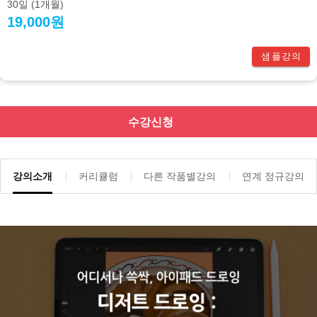
30일
(1개월)
19,000원
샘플강의
수강신청
강의소개
커리큘럼
다른 작품별강의
연계 정규강의