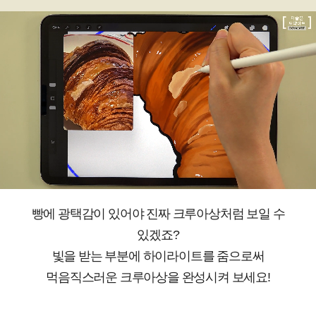
빵에 광택감이 있어야 진짜 크루아상처럼 보일 수
있겠죠?
빛을 받는 부분에 하이라이트를 줌으로써
먹음직스러운 크루아상을 완성시켜 보세요!