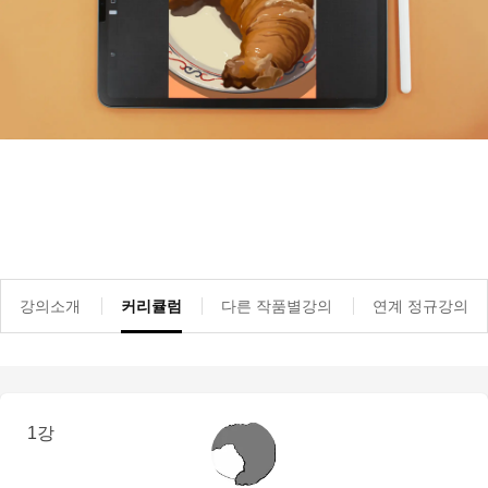
강의소개
커리큘럼
다른 작품별강의
연계 정규강의
1강