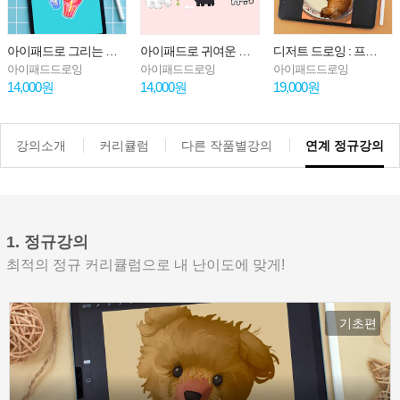
아이패드로 그리는 정물 일러스트 : 유리컵에 담긴 음료
아이패드로 귀여운 동물 캐릭터 그리기 : 강아지
디저트 드로잉 : 프로크리에이트로 그리는 크루아상 일러스트
아이패드드로잉
아이패드드로잉
아이패드드로잉
14,000원
14,000원
19,000원
강의소개
커리큘럼
다른 작품별강의
연계 정규강의
1. 정규강의
최적의 정규 커리큘럼으로 내 난이도에 맞게!
기초편