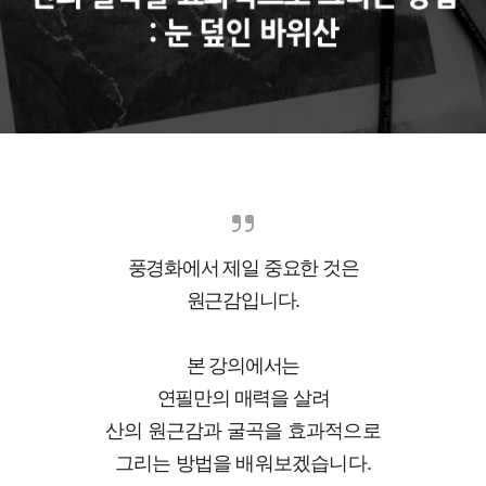
풍경화에서 제일 중요한 것은
원근감입니다.
본 강의에서는
연필만의 매력을 살려
산의 원근감과 굴곡을
효과적으로
그리는 방법을 배워보겠습니다.