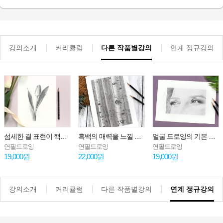
강의소개
커리큘럼
다른 작품별강의
연계 정규강의
섬세한 결 표현이 핵심! 튤립 꽃 드로잉
흑백의 매력을 느낄 수 있는 나무 그리기 : 자작나무
얼굴 드로잉의 기본 : 눈 그리는 방법
연필드로잉
연필드로잉
연필드로잉
19,000원
22,000원
19,000원
강의소개
커리큘럼
다른 작품별강의
연계 정규강의