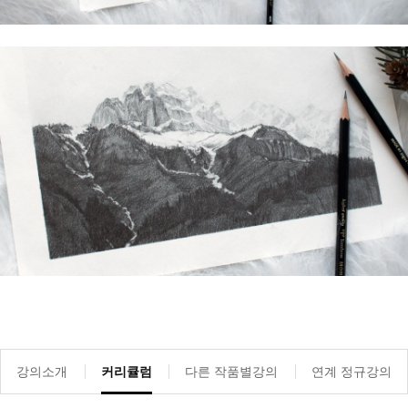
강의소개
커리큘럼
다른 작품별강의
연계 정규강의