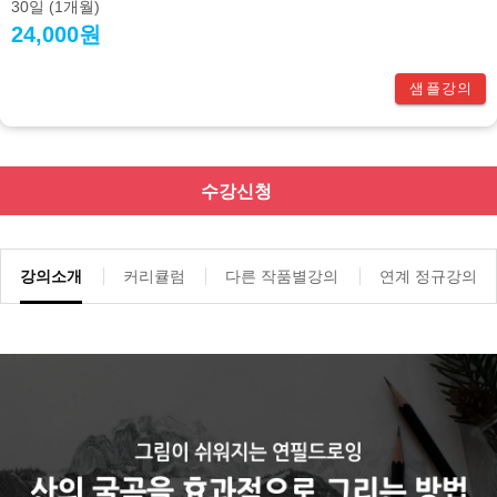
30일
(1개월)
24,000원
샘플강의
수강신청
강의소개
커리큘럼
다른 작품별강의
연계 정규강의