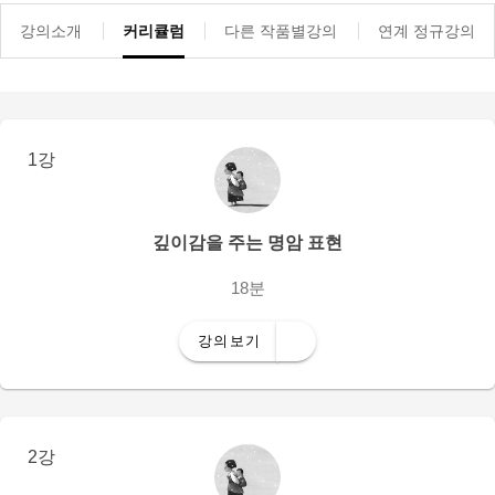
강의소개
커리큘럼
다른 작품별강의
연계 정규강의
1강
깊이감을 주는 명암 표현
18분
강의보기
2강