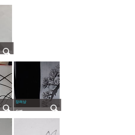
장려상
운백