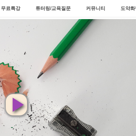
무료특강
튜터링/교육질문
커뮤니티
도약화
영