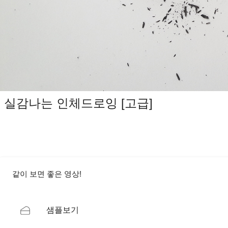
실감나는 인체드로잉 [고급]
같이 보면 좋은 영상!
샘플보기