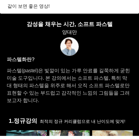
같이 보면 좋은 영상!
감성을 채우는 시간, 소프트 파스텔
양대만
파스텔화란?
파스텔(pastel)은 빛깔이 있는 가루 안료를 길쭉하게 굳힌
미술 도구입니다. 본 강의에서는 소프트 파스텔, 특히 막
대 형태의 파스텔을 위주로 해서 오직 소프트 파스텔로만
표현할 수 있는 부드럽고 감각적인 느낌의 그림들을 그려
보고자 합니다.
1.정규강의
최적의 정규 커리큘럼으로 내 난이도에 맞게!