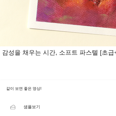
감성을 채우는 시간, 소프트 파스텔 [초급
같이 보면 좋은 영상!
샘플보기