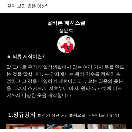
같이 보면 좋은 영상!
올바른 패션스쿨
정윤희
★ 의류 제작이란?
말 그대로 우리가 일상생활에서 입는 여러 가지 옷을 만드
는 것을 말합니다. 본 강좌에서는 몸의 치수를 정확히 측
정하고 그 값을 대입하여 패턴이라고 부르는 일종의 옷본
을 그려서 스커트, 티셔츠부터 바지, 원피스, 자켓에 이르
기까지 다양한 옷을 제작합니다.
1.정규강의
최적의 정규 커리큘럼으로 내 난이도에 맞게!