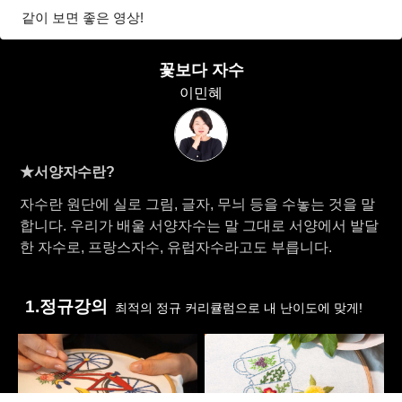
같이 보면 좋은 영상!
꽃보다 자수
이민혜
★서양자수란?
자수란 원단에 실로 그림, 글자, 무늬 등을 수놓는 것을 말
합니다. 우리가 배울 서양자수는 말 그대로 서양에서 발달
한 자수로, 프랑스자수, 유럽자수라고도 부릅니다.
1.정규강의
최적의 정규 커리큘럼으로 내 난이도에 맞게!