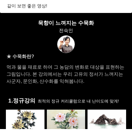
같이 보면 좋은 영상!
묵향이 느껴지는 수묵화
전숙인
★ 수묵화란?
먹과 물을 재료로 하여 그 농담의 변화로 대상을 표현하는
그림입니다. 본 강의에서는 우리 고유의 정서가 느껴지는
사군자, 문인화, 산수화를 익혀봅니다.
1.정규강의
최적의 정규 커리큘럼으로 내 난이도에 맞게!