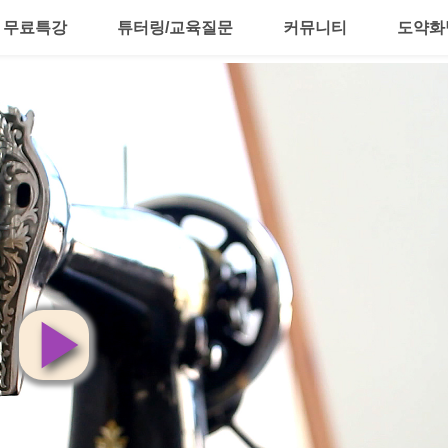
무료특강
튜터링/교육질문
커뮤니티
도약화
영