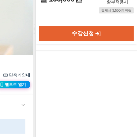
할부적용시
결제시 3,500ⓟ 적립
수강신청
단축키안내
앱으로 열기