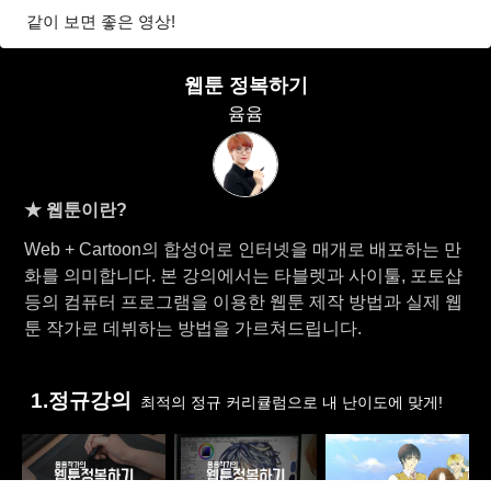
같이 보면 좋은 영상!
웹툰 정복하기
윰윰
★ 웹툰이란?
Web + Cartoon의 합성어로 인터넷을 매개로 배포하는 만
화를 의미합니다. 본 강의에서는 타블렛과 사이툴, 포토샵
등의 컴퓨터 프로그램을 이용한 웹툰 제작 방법과 실제 웹
툰 작가로 데뷔하는 방법을 가르쳐드립니다.
1.정규강의
최적의 정규 커리큘럼으로 내 난이도에 맞게!