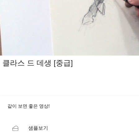
클라스 드 데생 [중급]
같이 보면 좋은 영상!
샘플보기