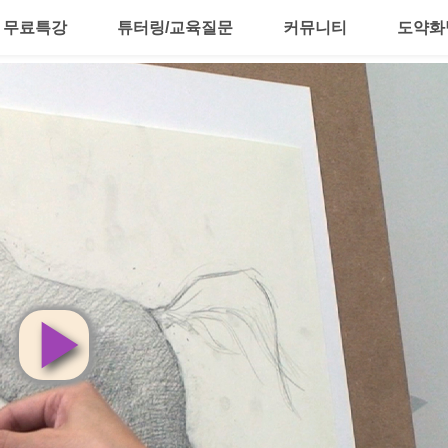
무료특강
튜터링/교육질문
커뮤니티
도약화
영