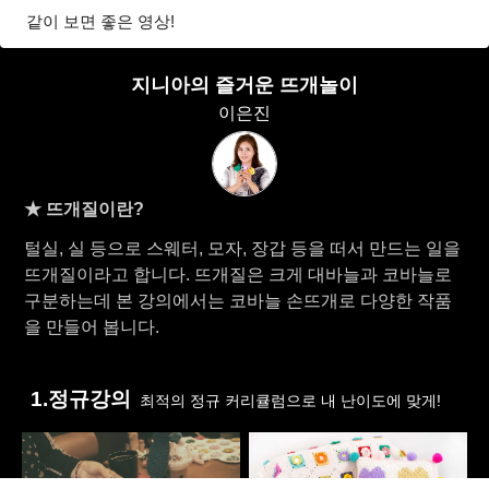
같이 보면 좋은 영상!
지니아의 즐거운 뜨개놀이
이은진
★ 뜨개질이란?
털실, 실 등으로 스웨터, 모자, 장갑 등을 떠서 만드는 일을
뜨개질이라고 합니다. 뜨개질은 크게 대바늘과 코바늘로
구분하는데 본 강의에서는 코바늘 손뜨개로 다양한 작품
을 만들어 봅니다.
1.정규강의
최적의 정규 커리큘럼으로 내 난이도에 맞게!