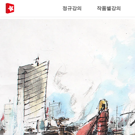
정규강의
작품별강의