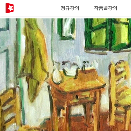
정규강의
작품별강의