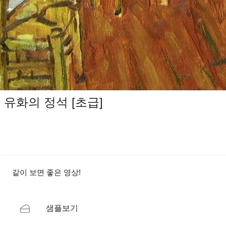
유화의 정석 [초급]
같이 보면 좋은 영상!
샘플보기