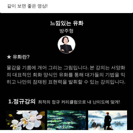
같이 보면 좋은 영상!
느낌있는 유화
방주형
★ 유화란?
물감을 기름에 개어 그리는 그림​입니다. 본 강의는 서양화
의 대표적인 회화 양식인 유화를 통해 대가들의 기법을 익
히고 나만의 잠재된 표현력을 발휘할 수 있는 강의입니다.
1.정규강의
최적의 정규 커리큘럼으로 내 난이도에 맞게!