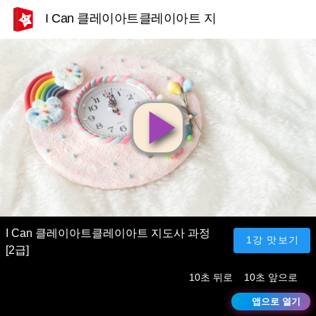
I Can 클레이아트클레이아트 지도사 과정 [2급]
영
상
재
I Can 클레이아트클레이아트 지도사 과정
1강 맛보기
[2급]
생
10초 뒤로
10초 앞으로
앱으로 열기