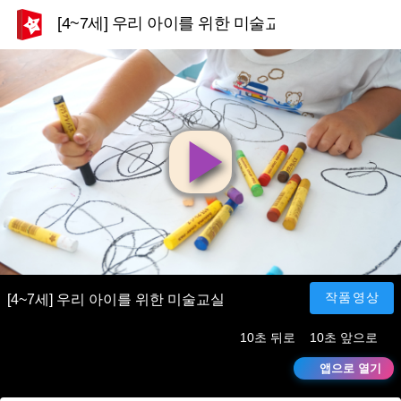
[4~7세] 우리 아이를 위한 미술교실
영
상
재
작품영상
[4~7세] 우리 아이를 위한 미술교실
10초 뒤로
10초 앞으로
생
앱으로 열기